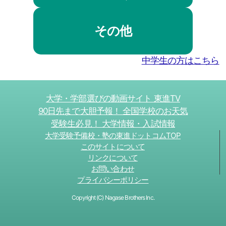
その他
中学生の方はこちら
大学・学部選びの動画サイト 東進TV
90日先まで大胆予報！ 全国学校のお天気
受験生必見！ 大学情報・入試情報
大学受験予備校・塾の東進ドットコムTOP
このサイトについて
リンクについて
お問い合わせ
プライバシーポリシー
Copyright (C) Nagase Brothers Inc.