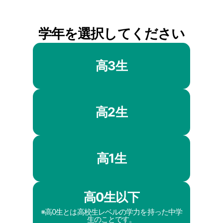
学年を選択してください
高3生
高2生
高1生
高0生以下
※高0生とは高校生レベルの学力を持った中学
生のことです。