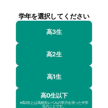
学年を選択してください
高3生
高2生
高1生
高0生以下
※高0生とは高校生レベルの学力を持った中学
生のことです。