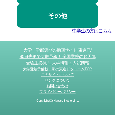
その他
中学生の方はこちら
大学・学部選びの動画サイト 東進TV
90日先まで大胆予報！ 全国学校のお天気
受験生必見！ 大学情報・入試情報
大学受験予備校・塾の東進ドットコムTOP
このサイトについて
リンクについて
お問い合わせ
プライバシーポリシー
Copyright (C) Nagase Brothers Inc.