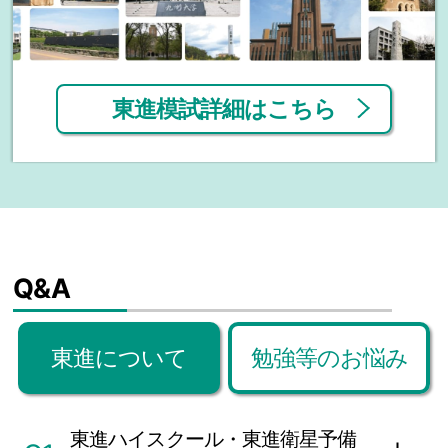
東進模試詳細はこちら
Q
&A
東進について
勉強等のお悩み
東進ハイスクール・東進衛星予備