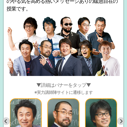
のやる気を高める熱いメッセージありの緩急自在の
授業です。
▼詳細はバナーをタップ▼
※実力講師陣サイトに遷移します