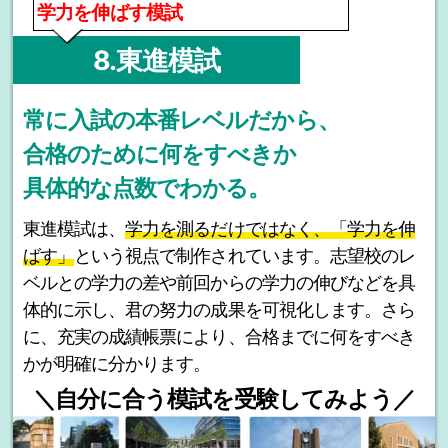
学力を伸ばす模試
8.東進模試
常に入試の本番レベルだから、
合格のために何をすべきか
具体的な点数でわかる。
東進模試は、
学力を測るだけではなく、「学力を伸
ばす」
という視点で制作されています。志望校のレ
ベルとの学力の差や前回からの学力の伸びなどを具
体的に示し、君の努力の成果を可視化します。さら
に、充実の成績帳票により、合格までに何をすべき
かが明確に分かります。
＼自分に合う模試を受験してみよう／