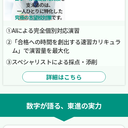
支えるのは、
一人ひとりに特化した
究極の志望校対策
です。
➀AIによる完全個別対応演習
➁「合格への時間を創出する速習カリキュラ
ム」で演習量を最大化
➂スペシャリストによる採点・添削
詳細はこちら
数字が語る、東進の実力