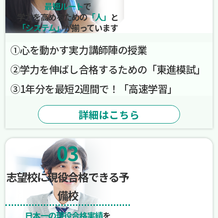
最短ルート
で
学力を高めるための
「人」
と
「システム」
が揃っています
➀心を動かす実力講師陣の授業
➁学力を伸ばし合格するための「東進模試」
➂1年分を最短2週間で！「高速学習」
詳細はこちら
03
志望校に現役合格できる予
備校
日本一の現役合格実績
を