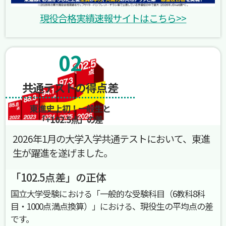
現役合格実績速報サイトはこちら>>
02
共通テストの得点差
東進史上初！一般生と
「+102.5点」
の差
2026年1月の大学入学共通テストにおいて、東進
生が躍進を遂げました。
「102.5点差」の正体
国立大学受験における「一般的な受験科目（6教科8科
目・1000点満点換算）」における、現役生の平均点の差
です。