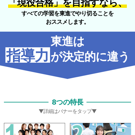
「現役合格」を目指すなら、
すべての学習を東進でやり切ることを
おススメします。
東進は
指導力
が決定的に違う
8つの特長
▼詳細はバナーをタップ▼