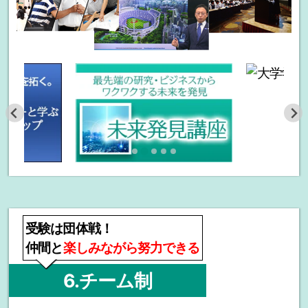
受験は団体戦！
仲間と
楽しみながら努力できる
6.チーム制