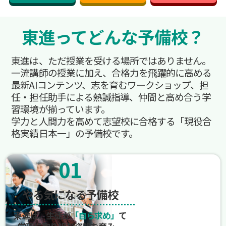
東進ってどんな予備校？
東進は、ただ授業を受ける場所ではありません。
一流講師の授業に加え、合格力を飛躍的に高める
最新AIコンテンツ、志を育むワークショップ、担
任・担任助手による熱誠指導、仲間と高め合う学
習環境が揃っています。
学力と人間力を高めて志望校に合格する「現役合
格実績日本一」の予備校です。
01
やる気になる予備校
東進は、生徒が
「自ら求め」
て