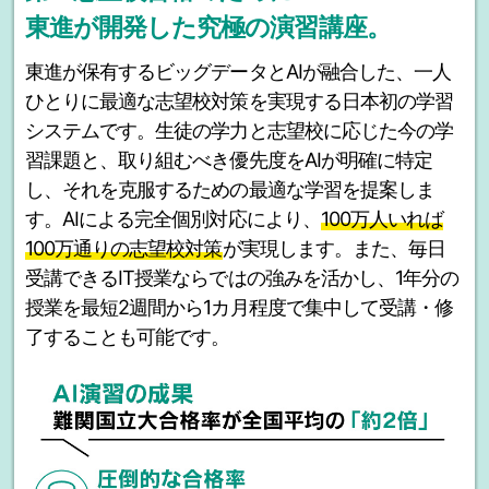
東進が開発した究極の演習講座。
東進が保有するビッグデータとAIが融合した、一人
ひとりに最適な志望校対策を実現する日本初の学習
システムです。生徒の学力と志望校に応じた今の学
習課題と、取り組むべき優先度をAIが明確に特定
し、それを克服するための最適な学習を提案しま
す。AIによる完全個別対応により、
100万人いれば
100万通りの志望校対策
が実現します。また、毎日
受講できるIT授業ならではの強みを活かし、1年分の
授業を最短2週間から1カ月程度で集中して受講・修
了することも可能です。