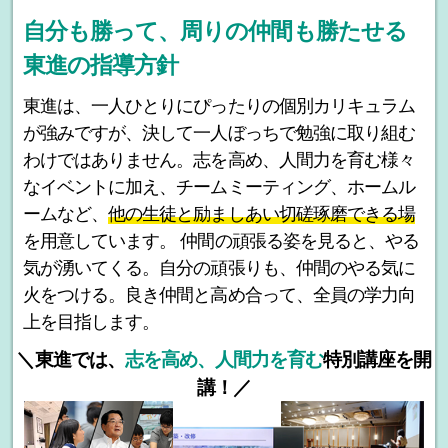
自分も勝って、周りの仲間も勝たせる
東進の指導方針
東進は、一人ひとりにぴったりの個別カリキュラム
が強みですが、決して一人ぼっちで勉強に取り組む
わけではありません。志を高め、人間力を育む様々
なイベントに加え、チームミーティング、ホームル
ームなど、
他の生徒と励ましあい切磋琢磨できる場
を用意しています。 仲間の頑張る姿を見ると、やる
気が湧いてくる。自分の頑張りも、仲間のやる気に
火をつける。良き仲間と高め合って、全員の学力向
上を目指します。
＼東進では、
志を高め、人間力を育む
特別講座を開
講！／