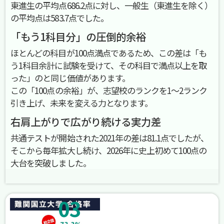
東進生の平均点686.2点に対し、一般生（東進生を除く）
の平均点は583.7点でした。
「もう1科目分」の圧倒的余裕
ほとんどの科目が100点満点であるため、この差は「も
う1科目余計に試験を受けて、その科目で満点以上を取
った」のと同じ価値があります。
この「100点の余裕」が、志望校のランクを1〜2ランク
引き上げ、未来を変える力となります。
右肩上がりで広がり続ける実力差
共通テストが開始された2021年の差は81.1点でしたが、
そこから毎年拡大し続け、2026年に史上初めて100点の
大台を突破しました。
03