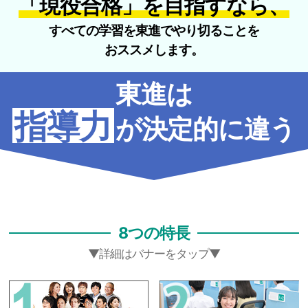
「現役合格」を目指すなら、
すべての学習を東進でやり切ることを
おススメします。
東進は
指導力
が決定的に違う
8つの特長
▼詳細はバナーをタップ▼