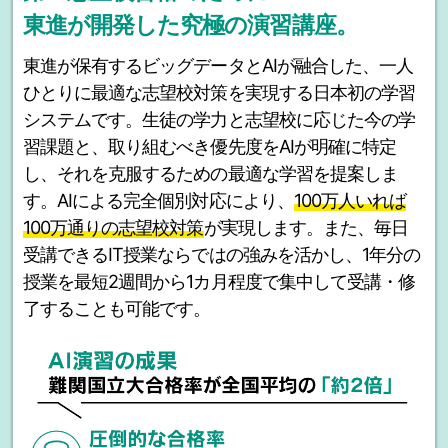
東進が開発した究極の演習講座。
東進が保有するビッグデータとAIが融合した、一人
ひとりに最適な志望校対策を実現する日本初の学習
システムです。生徒の学力と志望校に応じた今の学
習課題と、取り組むべき優先度をAIが明確に特定
し、それを克服するための最適な学習を提案しま
す。AIによる完全個別対応により、
100万人いれば
100万通りの志望校対策
が実現します。また、毎日
受講できるIT授業ならではの強みを活かし、1年分の
授業を最短2週間から1カ月程度で集中して受講・修
了することも可能です。