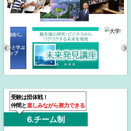
受験は団体戦！
仲間と
楽しみながら努力できる
6.チーム制