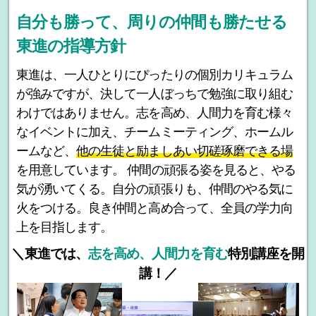
自分も勝って、周りの仲間も勝たせる
東進の指導方針
東進は、一人ひとりにぴったりの個別カリキュラム
が強みですが、決して一人ぼっちで勉強に取り組む
わけではありません。志を高め、人間力を育む様々
なイベントに加え、チームミーティング、ホームル
ームなど、
他の生徒と励ましあい切磋琢磨できる場
を用意しています。 仲間の頑張る姿を見ると、やる
気が湧いてくる。自分の頑張りも、仲間のやる気に
火をつける。良き仲間と高め合って、全員の学力向
上を目指します。
＼東進では、
志を高め、人間力を育む
特別講座を開
講！／