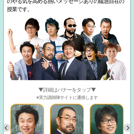
のやる気を高める熱いメッセージありの緩急自在の
授業です。
▼詳細はバナーをタップ▼
※実力講師陣サイトに遷移します