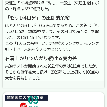
東進生の平均点686.2点に対し、一般生（東進生を除く）
の平均点は583.7点でした。
「もう1科目分」の圧倒的余裕
ほとんどの科目が100点満点であるため、この差は「も
う1科目余計に試験を受けて、その科目で満点以上を取
った」のと同じ価値があります。
この「100点の余裕」が、志望校のランクを1〜2ランク
引き上げ、未来を変える力となります。
右肩上がりで広がり続ける実力差
共通テストが開始された2021年の差は81.1点でしたが、
そこから毎年拡大し続け、2026年に史上初めて100点の
大台を突破しました。
03