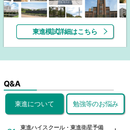
東進模試詳細はこちら
Q
&A
東進について
勉強等のお悩み
東進ハイスクール・東進衛星予備