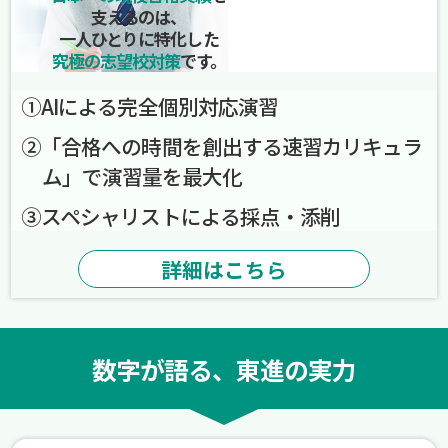
支えるのは、
一人ひとりに特化した
究極の志望校対策
です。
➀AIによる完全個別対応演習
➁「合格への時間を創出する速習カリキュラ
ム」で演習量を最大化
➂スペシャリストによる採点・添削
詳細はこちら
数字が語る、東進の実力