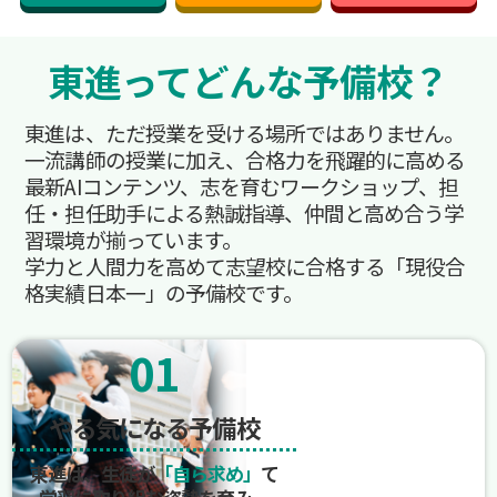
東進ってどんな予備校？
東進は、ただ授業を受ける場所ではありません。
一流講師の授業に加え、合格力を飛躍的に高める
最新AIコンテンツ、志を育むワークショップ、担
任・担任助手による熱誠指導、仲間と高め合う学
習環境が揃っています。
学力と人間力を高めて志望校に合格する「現役合
格実績日本一」の予備校です。
01
やる気になる予備校
東進は、生徒が
「自ら求め」
て