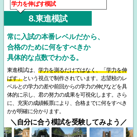
学力を伸ばす模試
8.東進模試
常に入試の本番レベルだから、
合格のために何をすべきか
具体的な点数でわかる。
東進模試は、
学力を測るだけではなく、「学力を伸
ばす」
という視点で制作されています。志望校のレ
ベルとの学力の差や前回からの学力の伸びなどを具
体的に示し、君の努力の成果を可視化します。さら
に、充実の成績帳票により、合格までに何をすべき
かが明確に分かります。
＼自分に合う模試を受験してみよう／