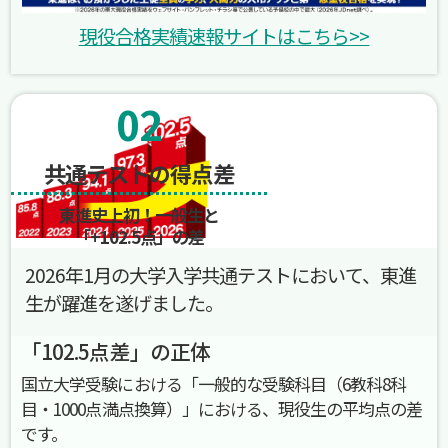
現役合格実績速報サイトはこちら>>
02
共通テストの得点差
東進史上初！一般生と
「+102.5点」
の差
2026年1月の大学入学共通テストにおいて、東進
生が躍進を遂げました。
「102.5点差」の正体
国立大学受験における「一般的な受験科目（6教科8科
目・1000点満点換算）」における、現役生の平均点の差
です。