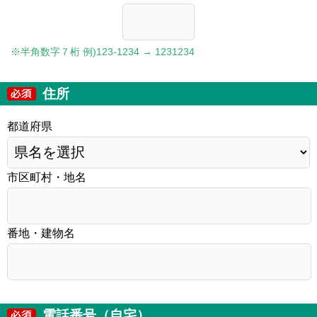
※半角数字７桁 例)123-1234 → 1231234
住所
都道府県
市区町村・地名
番地・建物名
電話番号（自宅）