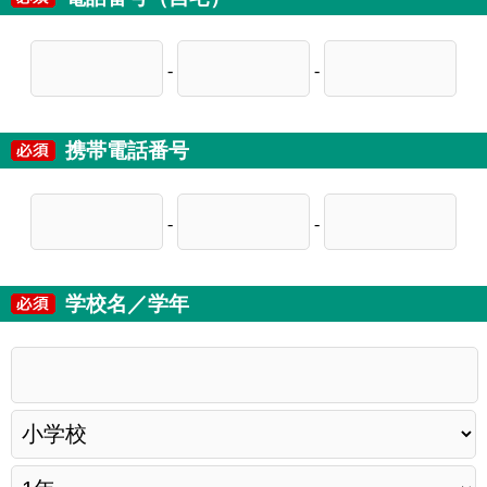
-
-
携帯電話番号
-
-
学校名／学年