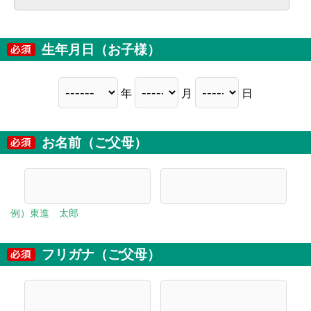
生年月日（お子様）
年
月
日
お名前（ご父母）
例）東進 太郎
フリガナ（ご父母）