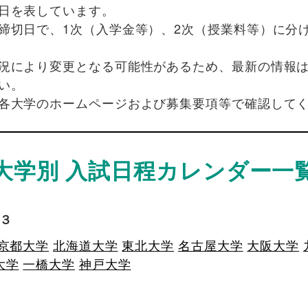
日を表しています。
締切日で、1次（入学金等）、2次（授業料等）に分
況により変更となる可能性があるため、最新の情報
い。
各大学のホームページおよび募集要項等で確認して
大学別 入試日程カレンダー一
３
京都大学
北海道大学
東北大学
名古屋大学
大阪大学
大学
一橋大学
神戸大学