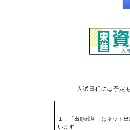
入試日程には予定
１．「出願締切」はネット出
います。