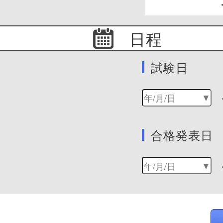
日程
試験日
合格発表日