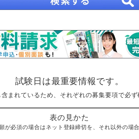
試験日は最重要情報です。
も含まれているため、それぞれの募集要項で必ず
表の見かた
願が必須の場合はネット登録締切を、それ以外の場