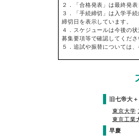
２．「合格発表」は最終発表
３．「手続締切」は入学手続
締切日を表示しています。
４．スケジュールは今後の状
募集要項等で確認してくださ
５．追試や振替については、
旧七帝大＋
東京大学
東京工業
早慶