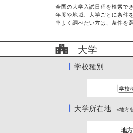
全国の大学入試日程を検索で
年度や地域、大学ごとに条件
率よく調べたい方は、条件を
大学
学校種別
大学所在地
※地方を
地