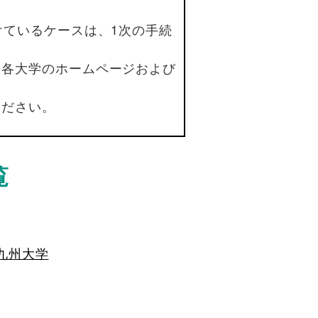
けているケースは、1次の手続
は各大学のホームページおよび
ください。
覧
九州大学