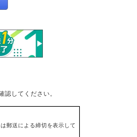
確認してください。
合は郵送による締切を表示して