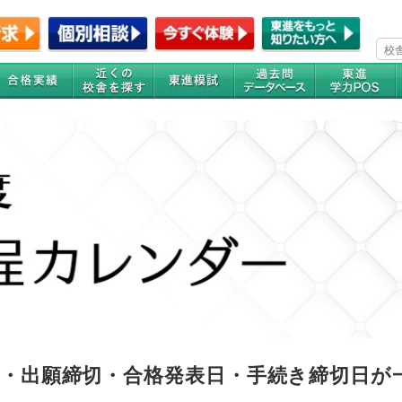
験日・出願締切・合格発表日・手続き締切日が