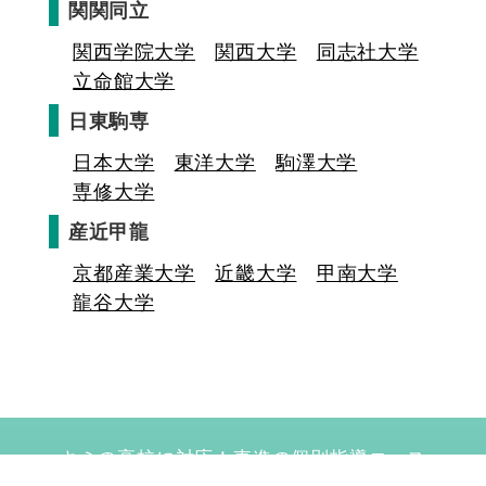
関関同立
関西学院大学
関西大学
同志社大学
立命館大学
日東駒専
日本大学
東洋大学
駒澤大学
専修大学
産近甲龍
京都産業大学
近畿大学
甲南大学
龍谷大学
キミの高校に対応！東進の個別指導コース