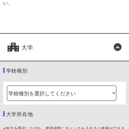
い。
大学
学校種別
大学所在地
※地方を選択したのち、都道府県にチェックを入れると検索ができま