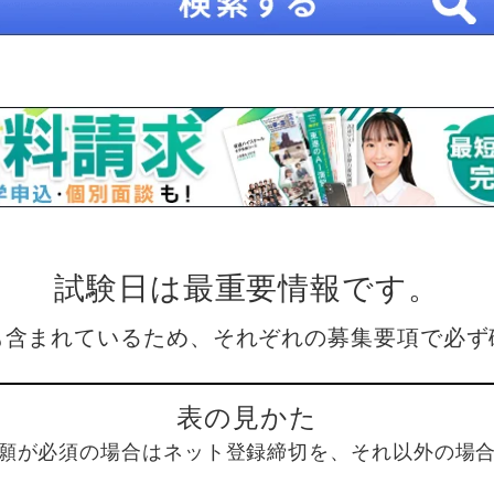
試験日は最重要情報です。
も含まれているため、それぞれの募集要項で必ず
表の見かた
願が必須の場合はネット登録締切を、それ以外の場