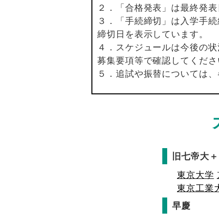
２．「合格発表」は最終発表
３．「手続締切」は入学手続
締切日を表示しています。
４．スケジュールは今後の状
募集要項等で確認してくださ
５．追試や振替については、
旧七帝大＋
東京大学
東京工業
早慶