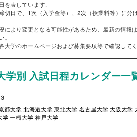
日を表しています。
締切日で、1次（入学金等）、2次（授業料等）に分
況により変更となる可能性があるため、最新の情報
い。
各大学のホームページおよび募集要項等で確認して
大学別 入試日程カレンダー一
３
京都大学
北海道大学
東北大学
名古屋大学
大阪大学
大学
一橋大学
神戸大学