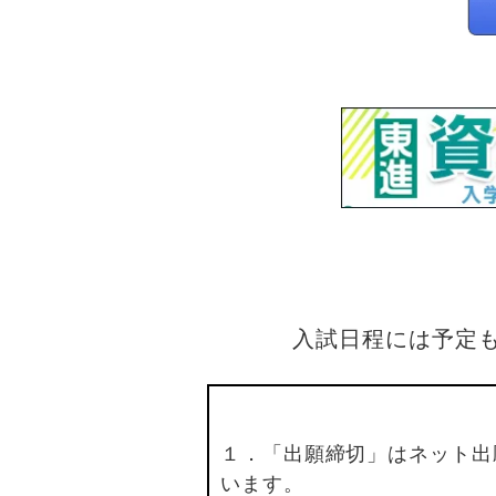
入試日程には予定
１．「出願締切」はネット出
います。