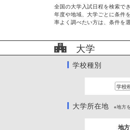
全国の大学入試日程を検索で
年度や地域、大学ごとに条件
率よく調べたい方は、条件を
大学
学校種別
大学所在地
※地方を
地