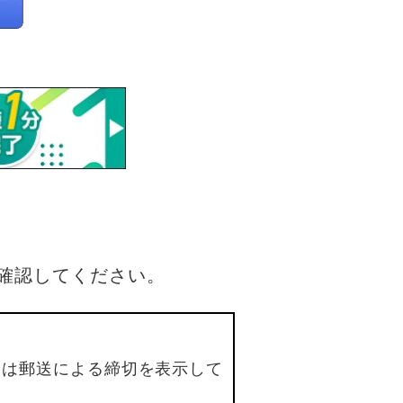
確認してください。
合は郵送による締切を表示して