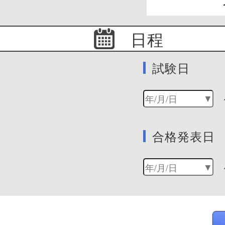
日程
試験日
合格発表日