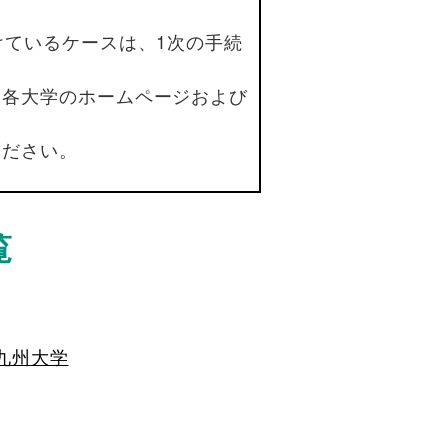
けているケースは、1次の手続
は各大学のホームページおよび
ください。
覧
九州大学