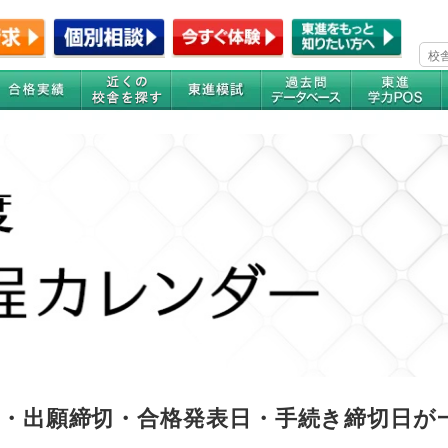
験日・出願締切・合格発表日・手続き締切日が