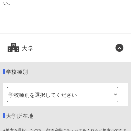
い。
大学
学校種別
大学所在地
※地方を選択したのち、都道府県にチェックを入れると検索ができま