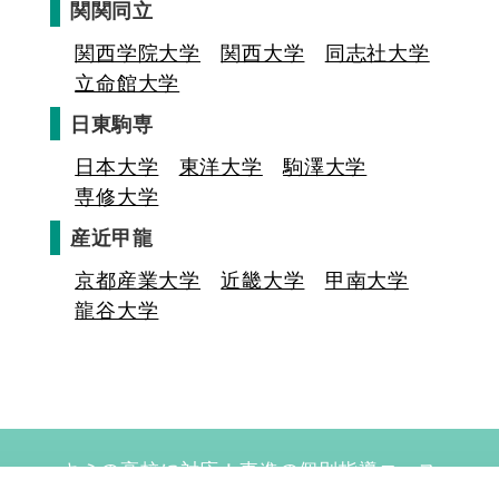
関関同立
関西学院大学
関西大学
同志社大学
立命館大学
日東駒専
日本大学
東洋大学
駒澤大学
専修大学
産近甲龍
京都産業大学
近畿大学
甲南大学
龍谷大学
キミの高校に対応！東進の個別指導コース