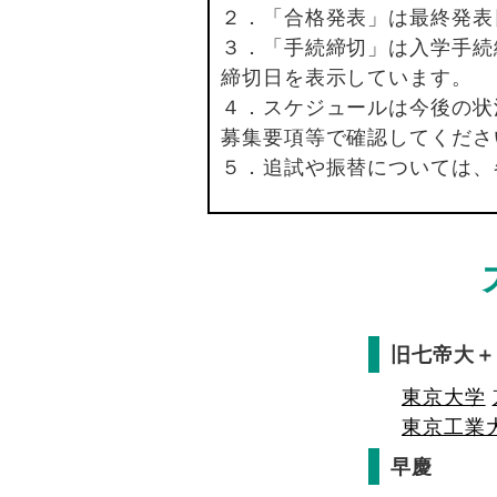
２．「合格発表」は最終発表
３．「手続締切」は入学手続
締切日を表示しています。
４．スケジュールは今後の状
募集要項等で確認してくださ
５．追試や振替については、
旧七帝大＋
東京大学
東京工業
早慶