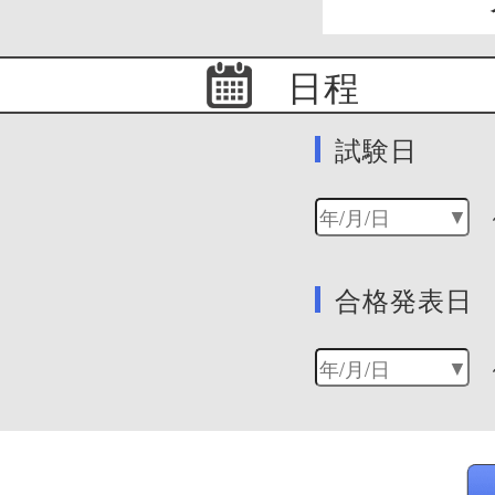
日程
試験日
合格発表日