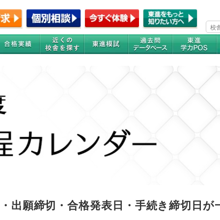
験日・出願締切・合格発表日・手続き締切日が