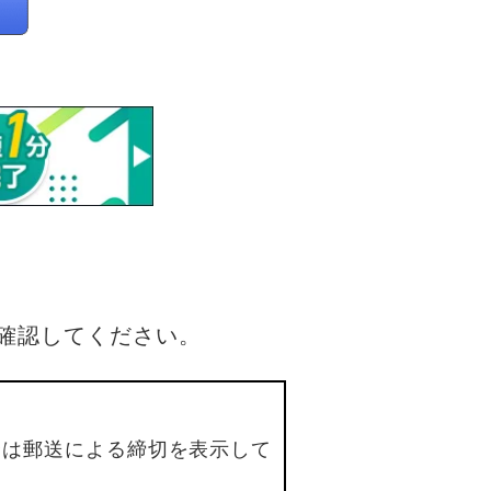
確認してください。
合は郵送による締切を表示して