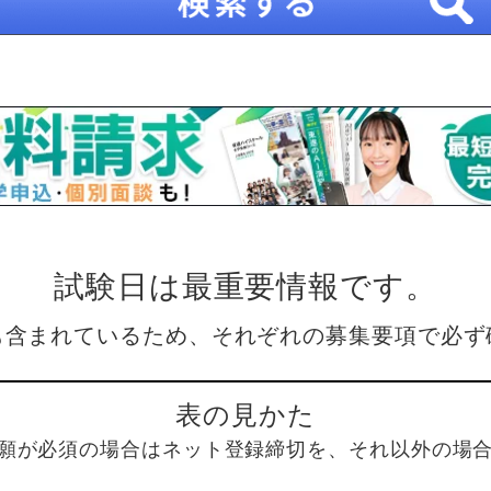
試験日は最重要情報です。
も含まれているため、それぞれの募集要項で必ず
表の見かた
願が必須の場合はネット登録締切を、それ以外の場