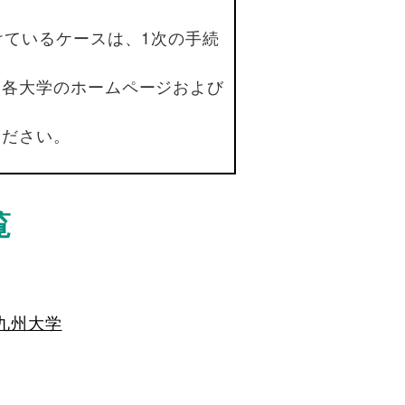
けているケースは、1次の手続
は各大学のホームページおよび
ください。
覧
九州大学