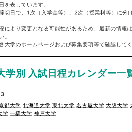
日を表しています。
締切日で、1次（入学金等）、2次（授業料等）に分
況により変更となる可能性があるため、最新の情報
い。
各大学のホームページおよび募集要項等で確認して
大学別 入試日程カレンダー一
３
京都大学
北海道大学
東北大学
名古屋大学
大阪大学
大学
一橋大学
神戸大学