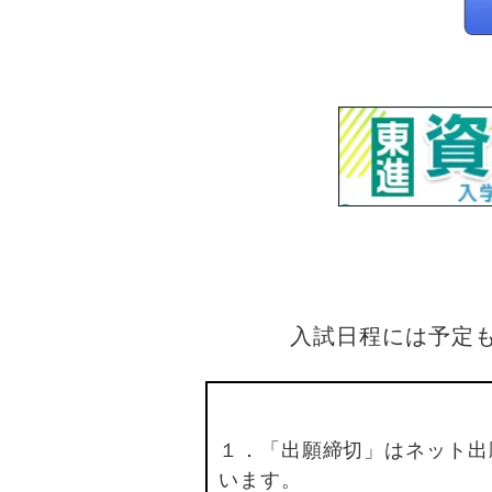
入試日程には予定
１．「出願締切」はネット出
います。