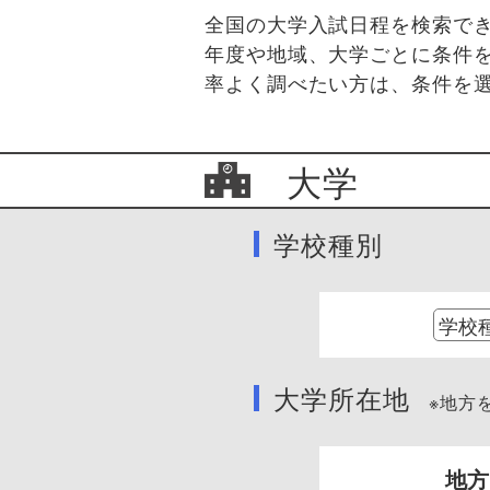
全国の大学入試日程を検索で
年度や地域、大学ごとに条件
率よく調べたい方は、条件を
大学
学校種別
大学所在地
※地方を
地