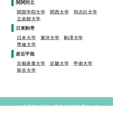
関関同立
関西学院大学
関西大学
同志社大学
立命館大学
日東駒専
日本大学
東洋大学
駒澤大学
専修大学
産近甲龍
京都産業大学
近畿大学
甲南大学
龍谷大学
キミの高校に対応！東進の個別指導コース