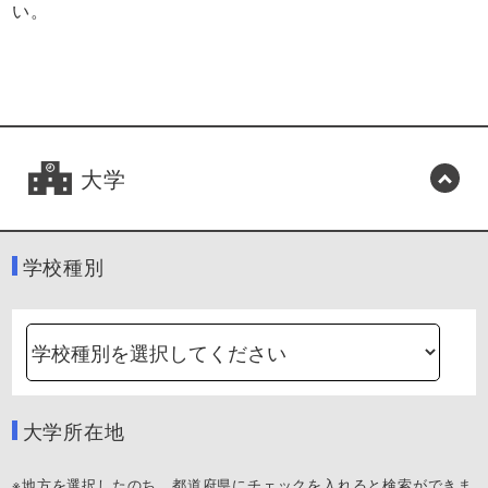
い。
大学
学校種別
大学所在地
※地方を選択したのち、都道府県にチェックを入れると検索ができま