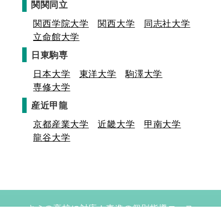
関関同立
関西学院大学
関西大学
同志社大学
立命館大学
日東駒専
日本大学
東洋大学
駒澤大学
専修大学
産近甲龍
京都産業大学
近畿大学
甲南大学
龍谷大学
キミの高校に対応！東進の個別指導コース