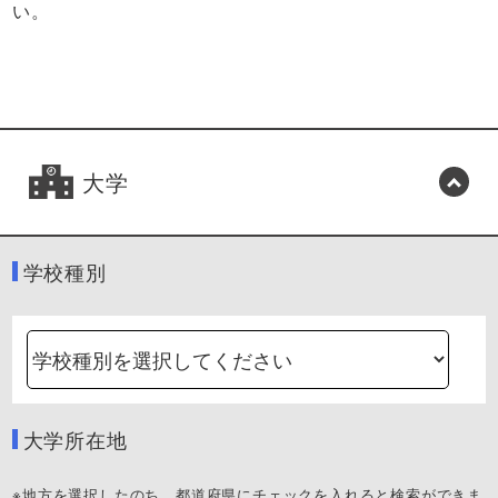
い。
大学
学校種別
大学所在地
※地方を選択したのち、都道府県にチェックを入れると検索ができま