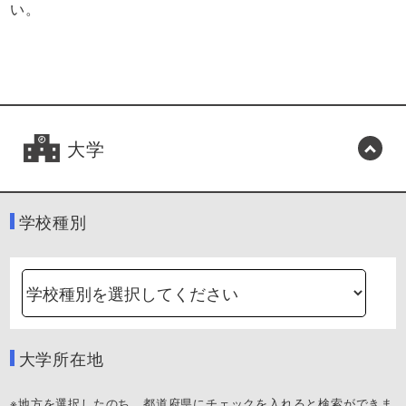
い。
大学
学校種別
大学所在地
※地方を選択したのち、都道府県にチェックを入れると検索ができま