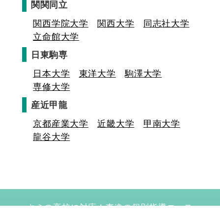
関関同立
関西学院大学
関西大学
同志社大学
立命館大学
日東駒専
日本大学
東洋大学
駒澤大学
専修大学
産近甲龍
京都産業大学
近畿大学
甲南大学
龍谷大学
キミの高校に対応！東進の個別指導コース