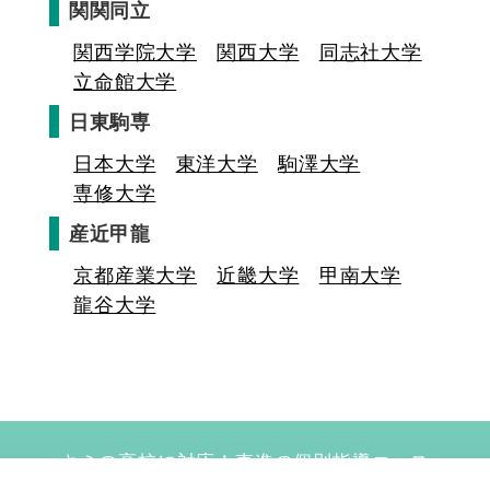
関関同立
関西学院大学
関西大学
同志社大学
立命館大学
日東駒専
日本大学
東洋大学
駒澤大学
専修大学
産近甲龍
京都産業大学
近畿大学
甲南大学
龍谷大学
キミの高校に対応！東進の個別指導コース