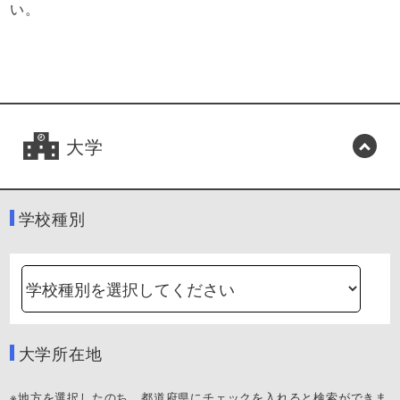
い。
大学
学校種別
大学所在地
※地方を選択したのち、都道府県にチェックを入れると検索ができま