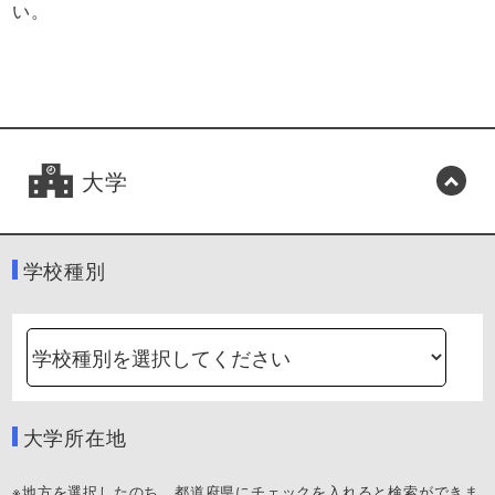
い。
大学
学校種別
大学所在地
※地方を選択したのち、都道府県にチェックを入れると検索ができま