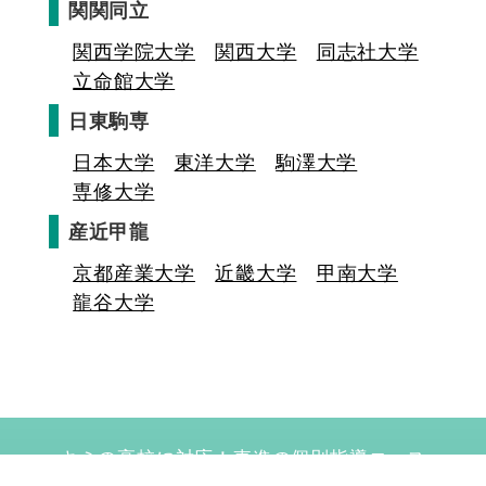
関関同立
関西学院大学
関西大学
同志社大学
立命館大学
日東駒専
日本大学
東洋大学
駒澤大学
専修大学
産近甲龍
京都産業大学
近畿大学
甲南大学
龍谷大学
キミの高校に対応！東進の個別指導コース