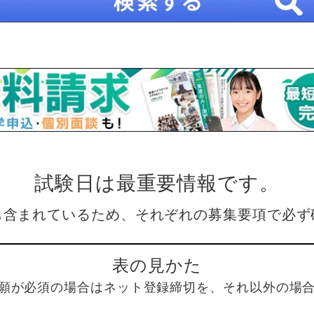
試験日は最重要情報です。
も含まれているため、それぞれの募集要項で必ず
表の見かた
願が必須の場合はネット登録締切を、それ以外の場