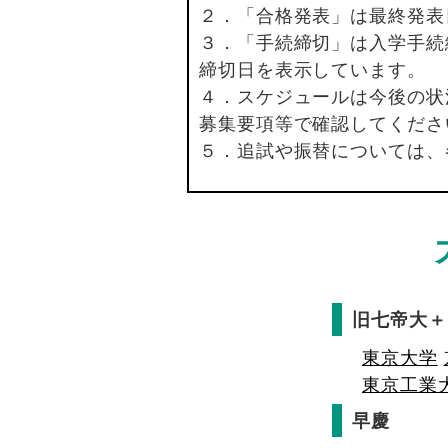
２．「合格発表」は最終発表
３．「手続締切」は入学手続
締切日を表示しています。
４．スケジュールは今後の状
募集要項等で確認してくださ
５．追試や振替については、
旧七帝大＋
東京大学
東京工業
早慶