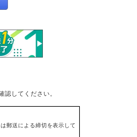
確認してください。
合は郵送による締切を表示して