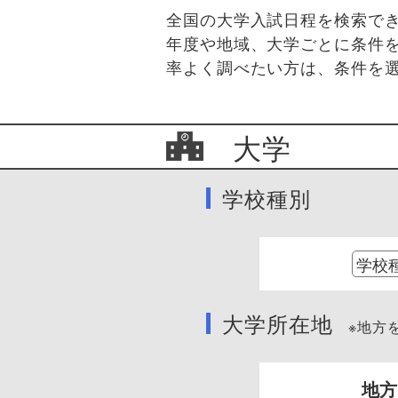
全国の大学入試日程を検索で
年度や地域、大学ごとに条件
率よく調べたい方は、条件を
大学
学校種別
大学所在地
※地方を
地