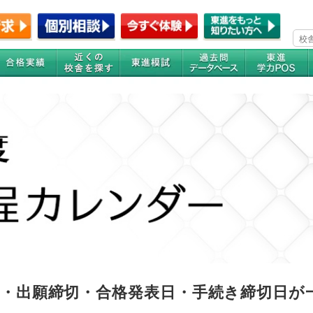
験日・出願締切・合格発表日・手続き締切日が