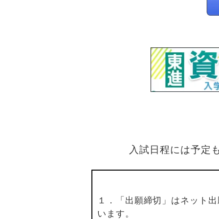
入試日程には予定
１．「出願締切」はネット出
います。