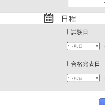
日程
試験日
合格発表日