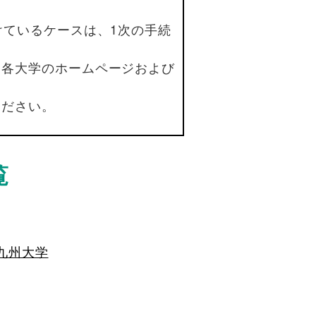
けているケースは、1次の手続
は各大学のホームページおよび
ください。
覧
九州大学