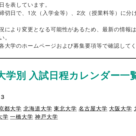
日を表しています。
締切日で、1次（入学金等）、2次（授業料等）に分
況により変更となる可能性があるため、最新の情報
い。
各大学のホームページおよび募集要項等で確認して
大学別 入試日程カレンダー一
３
京都大学
北海道大学
東北大学
名古屋大学
大阪大学
大学
一橋大学
神戸大学