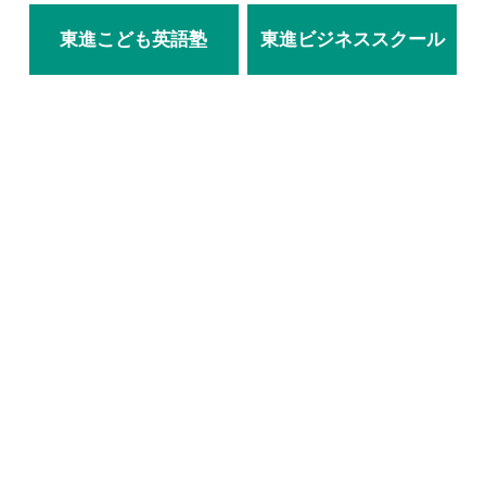
東進こども英語塾
東進ビジネススクール