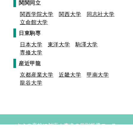
関関同立
関西学院大学
関西大学
同志社大学
立命館大学
日東駒専
日本大学
東洋大学
駒澤大学
専修大学
産近甲龍
京都産業大学
近畿大学
甲南大学
龍谷大学
キミの高校に対応！東進の個別指導コース