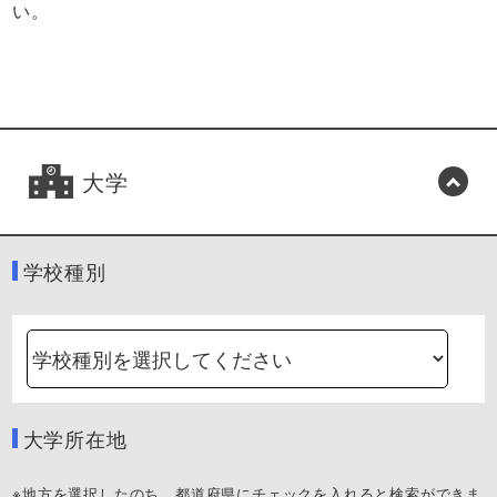
い。
大学
学校種別
大学所在地
※地方を選択したのち、都道府県にチェックを入れると検索ができま