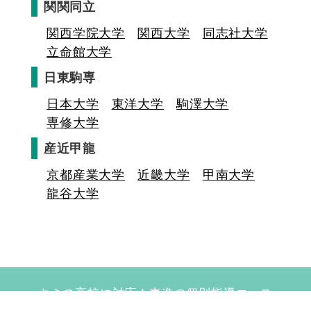
関関同立
関西学院大学
関西大学
同志社大学
立命館大学
日東駒専
日本大学
東洋大学
駒澤大学
専修大学
産近甲龍
京都産業大学
近畿大学
甲南大学
龍谷大学
キミの高校に対応！東進の個別指導コース