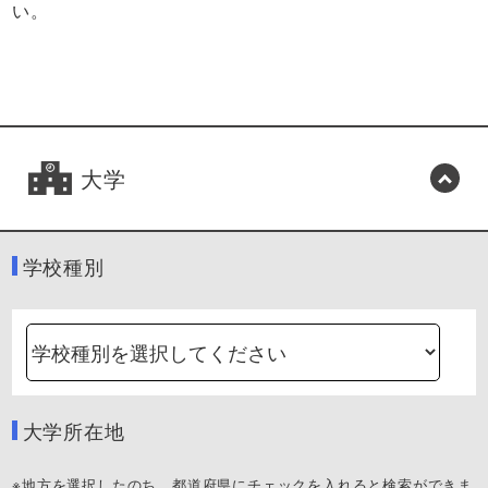
い。
大学
学校種別
大学所在地
※地方を選択したのち、都道府県にチェックを入れると検索ができま