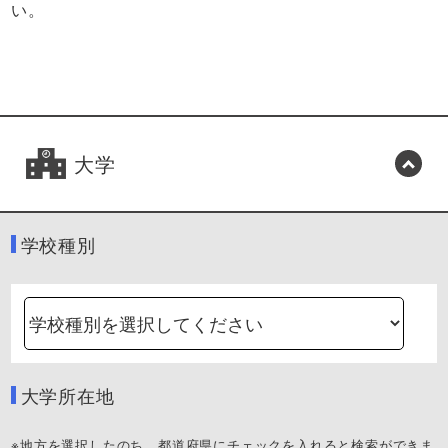
い。
大学
学校種別
大学所在地
※地方を選択したのち、都道府県にチェックを入れると検索ができま