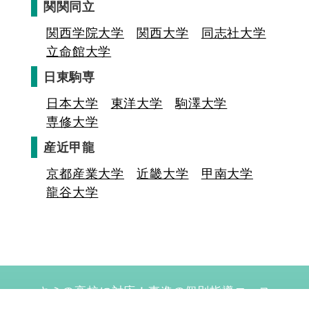
関関同立
関西学院大学
関西大学
同志社大学
立命館大学
日東駒専
日本大学
東洋大学
駒澤大学
専修大学
産近甲龍
京都産業大学
近畿大学
甲南大学
龍谷大学
キミの高校に対応！東進の個別指導コース