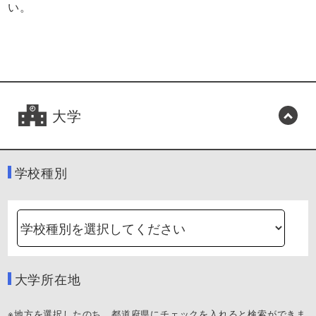
い。
大学
学校種別
大学所在地
※地方を選択したのち、都道府県にチェックを入れると検索ができま