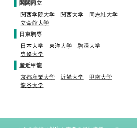
関関同立
関西学院大学
関西大学
同志社大学
立命館大学
日東駒専
日本大学
東洋大学
駒澤大学
専修大学
産近甲龍
京都産業大学
近畿大学
甲南大学
龍谷大学
キミの高校に対応！東進の個別指導コース