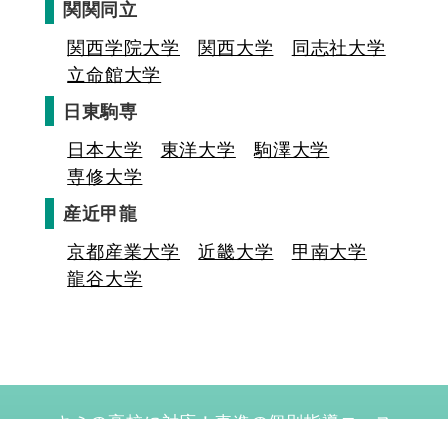
関関同立
関西学院大学
関西大学
同志社大学
立命館大学
日東駒専
日本大学
東洋大学
駒澤大学
専修大学
産近甲龍
京都産業大学
近畿大学
甲南大学
龍谷大学
キミの高校に対応！東進の個別指導コース