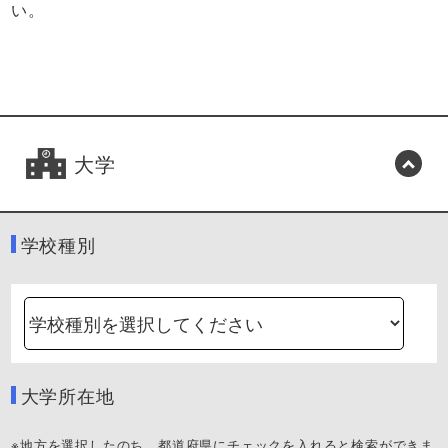
い。
大学
学校種別
大学所在地
※地方を選択したのち、都道府県にチェックを入れると検索ができま