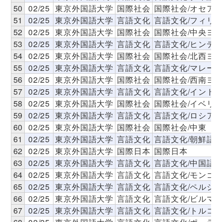
50
02/25
東京外国語大学
国際社会
国際社会/オセア
51
02/25
東京外国語大学
言語文化
言語文化/フィリ
52
02/25
東京外国語大学
国際社会
国際社会/中央ヨ
53
02/25
東京外国語大学
言語文化
言語文化/ヒンデ
54
02/25
東京外国語大学
国際社会
国際社会/北西ヨ
55
02/25
東京外国語大学
言語文化
言語文化/マレー
56
02/25
東京外国語大学
国際社会
国際社会/西南ヨ
57
02/25
東京外国語大学
言語文化
言語文化/インド
58
02/25
東京外国語大学
国際社会
国際社会/イベリ
59
02/25
東京外国語大学
言語文化
言語文化/ロシア
60
02/25
東京外国語大学
国際社会
国際社会/中東
61
02/25
東京外国語大学
言語文化
言語文化/朝鮮語
62
02/25
東京外国語大学
国際日本
国際日本
63
02/25
東京外国語大学
言語文化
言語文化/中国語
64
02/25
東京外国語大学
言語文化
言語文化/モンゴ
65
02/25
東京外国語大学
言語文化
言語文化/ペルシ
66
02/25
東京外国語大学
言語文化
言語文化/ビルマ
67
02/25
東京外国語大学
言語文化
言語文化/トルコ