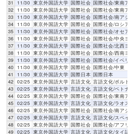
31
11/30
東京外国語大学
国際社会
国際社会/東南ア
32
11/30
東京外国語大学
国際社会
国際社会/東南ア
33
11/30
東京外国語大学
国際社会
国際社会/南アジ
34
11/30
東京外国語大学
国際社会
国際社会/ロシア
35
11/30
東京外国語大学
国際社会
国際社会/オセア
36
11/30
東京外国語大学
国際社会
国際社会/中央ヨ
37
11/30
東京外国語大学
国際社会
国際社会/北西ヨ
38
11/30
東京外国語大学
国際社会
国際社会/西南ヨ
39
11/30
東京外国語大学
国際社会
国際社会/イベリ
40
11/30
東京外国語大学
国際社会
国際社会/中東
41
11/30
東京外国語大学
国際日本
国際日本
42
02/25
東京外国語大学
言語文化
言語文化/ポルト
43
02/25
東京外国語大学
言語文化
言語文化/ベトナ
44
02/25
東京外国語大学
国際社会
国際社会/東南ア
45
02/25
東京外国語大学
言語文化
言語文化/ラオス
46
02/25
東京外国語大学
国際社会
国際社会/南アジ
47
02/25
東京外国語大学
言語文化
言語文化/スペイ
48
02/25
東京外国語大学
国際社会
国際社会/アフリ
49
02/25
東京外国語大学
言語文化
言語文化/タイ語