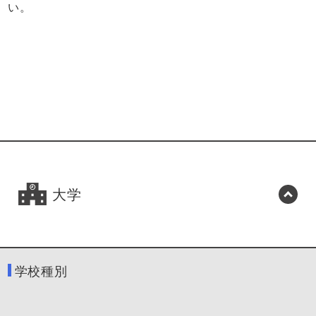
い。
大学
学校種別