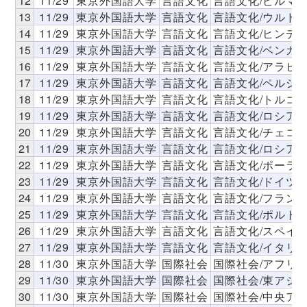
12
11/29
東京外国語大学
言語文化
言語文化/ビルマ
13
11/29
東京外国語大学
言語文化
言語文化/ウルド
14
11/29
東京外国語大学
言語文化
言語文化/ヒンデ
15
11/29
東京外国語大学
言語文化
言語文化/ベンガ
16
11/29
東京外国語大学
言語文化
言語文化/アラビ
17
11/29
東京外国語大学
言語文化
言語文化/ペルシ
18
11/29
東京外国語大学
言語文化
言語文化/トルコ
19
11/29
東京外国語大学
言語文化
言語文化/ロシア
20
11/29
東京外国語大学
言語文化
言語文化/チェコ
21
11/29
東京外国語大学
言語文化
言語文化/ロシア
22
11/29
東京外国語大学
言語文化
言語文化/ポーラ
23
11/29
東京外国語大学
言語文化
言語文化/ドイツ
24
11/29
東京外国語大学
言語文化
言語文化/フラン
25
11/29
東京外国語大学
言語文化
言語文化/ポルト
26
11/29
東京外国語大学
言語文化
言語文化/スペイ
27
11/29
東京外国語大学
言語文化
言語文化/イタリ
28
11/30
東京外国語大学
国際社会
国際社会/アフリ
29
11/30
東京外国語大学
国際社会
国際社会/東アジ
30
11/30
東京外国語大学
国際社会
国際社会/中央ア