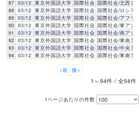
87
03/12
東京外国語大学
国際社会
国際社会/北西ヨ
88
03/12
東京外国語大学
国際社会
国際社会/ロシア
89
03/12
東京外国語大学
国際社会
国際社会/アフリ
90
03/12
東京外国語大学
国際社会
国際社会/東アジ
91
03/12
東京外国語大学
国際社会
国際社会/南アジ
92
03/12
東京外国語大学
国際社会
国際社会/東南ア
93
03/12
東京外国語大学
国際社会
国際社会/中央ア
94
03/12
東京外国語大学
国際社会
国際社会/東南ア
<前
後>
1～94件 / 全94件
1ページあたりの件数