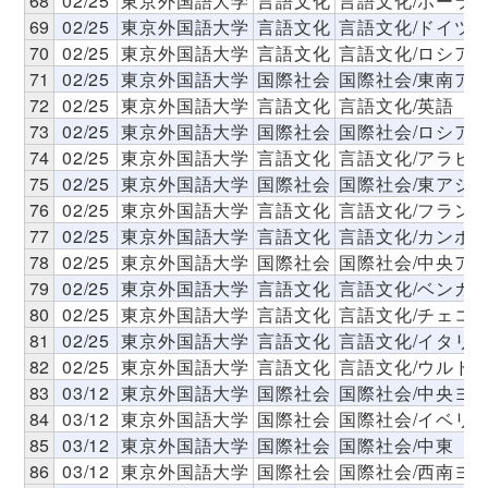
68
02/25
東京外国語大学
言語文化
言語文化/ポーラ
69
02/25
東京外国語大学
言語文化
言語文化/ドイツ
70
02/25
東京外国語大学
言語文化
言語文化/ロシア
71
02/25
東京外国語大学
国際社会
国際社会/東南ア
72
02/25
東京外国語大学
言語文化
言語文化/英語
73
02/25
東京外国語大学
国際社会
国際社会/ロシア
74
02/25
東京外国語大学
言語文化
言語文化/アラビ
75
02/25
東京外国語大学
国際社会
国際社会/東アジ
76
02/25
東京外国語大学
言語文化
言語文化/フラン
77
02/25
東京外国語大学
言語文化
言語文化/カンボ
78
02/25
東京外国語大学
国際社会
国際社会/中央ア
79
02/25
東京外国語大学
言語文化
言語文化/ベンガ
80
02/25
東京外国語大学
言語文化
言語文化/チェコ
81
02/25
東京外国語大学
言語文化
言語文化/イタリ
82
02/25
東京外国語大学
言語文化
言語文化/ウルド
83
03/12
東京外国語大学
国際社会
国際社会/中央ヨ
84
03/12
東京外国語大学
国際社会
国際社会/イベリ
85
03/12
東京外国語大学
国際社会
国際社会/中東
86
03/12
東京外国語大学
国際社会
国際社会/西南ヨ