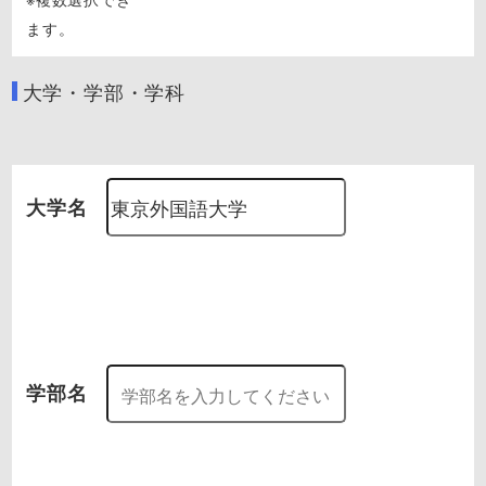
ます。
大学・学部・学科
大学名
学部名