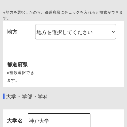
※地方を選択したのち、都道府県にチェックを入れると検索ができま
す。
地方
都道府県
※複数選択でき
ます。
大学・学部・学科
大学名