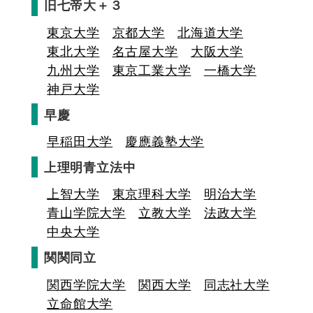
旧七帝大＋３
東京大学
京都大学
北海道大学
東北大学
名古屋大学
大阪大学
九州大学
東京工業大学
一橋大学
神戸大学
早慶
早稲田大学
慶應義塾大学
上理明青立法中
上智大学
東京理科大学
明治大学
青山学院大学
立教大学
法政大学
中央大学
関関同立
関西学院大学
関西大学
同志社大学
立命館大学