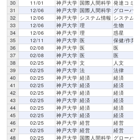
30
11/01
神戸大学
国際人間科学
発達コミュ
31
12/06
神戸大学
国際人間科学
グローバル
32
12/06
神戸大学
システム情報
システム情
33
12/06
神戸大学
理
生物
34
12/06
神戸大学
理
惑星
35
12/11
神戸大学
医
保健/作業
36
02/08
神戸大学
医
医
37
02/08
神戸大学
医
医
38
02/25
神戸大学
文
人文
39
02/25
神戸大学
法
法律
40
02/25
神戸大学
経済
経済
41
02/25
神戸大学
経済
経済
42
02/25
神戸大学
経済
経済
43
02/25
神戸大学
経済
経済
44
02/25
神戸大学
経済
経済
45
02/25
神戸大学
経済
経済
46
02/25
神戸大学
経営
経営
47
02/25
神戸大学
経営
経営
48
02/25
神戸大学
国際人間科学
グローバル