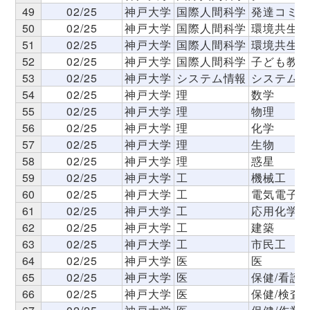
49
02/25
神戸大学
国際人間科学
発達コミュ
50
02/25
神戸大学
国際人間科学
環境共生
51
02/25
神戸大学
国際人間科学
環境共生
52
02/25
神戸大学
国際人間科学
子ども教育
53
02/25
神戸大学
システム情報
システム情
54
02/25
神戸大学
理
数学
55
02/25
神戸大学
理
物理
56
02/25
神戸大学
理
化学
57
02/25
神戸大学
理
生物
58
02/25
神戸大学
理
惑星
59
02/25
神戸大学
工
機械工
60
02/25
神戸大学
工
電気電子工
61
02/25
神戸大学
工
応用化学
62
02/25
神戸大学
工
建築
63
02/25
神戸大学
工
市民工
64
02/25
神戸大学
医
医
65
02/25
神戸大学
医
保健/看護
66
02/25
神戸大学
医
保健/検査