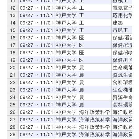
11
09/27 ・11/01
神戸大学
工
機械工
12
09/27 ・11/01
神戸大学
工
電気電子工
13
09/27 ・11/01
神戸大学
工
応用化学
14
09/27 ・11/01
神戸大学
工
建築
15
09/27 ・11/01
神戸大学
工
市民工
16
09/27 ・11/01
神戸大学
医
保健/看護
17
09/27 ・11/01
神戸大学
医
保健/検査
18
09/27 ・11/01
神戸大学
医
保健/作業
19
09/27 ・11/01
神戸大学
医
保健/理学
20
09/27 ・11/01
神戸大学
農
生命機能科
21
09/27 ・11/01
神戸大学
農
資源生命科
22
09/27 ・11/01
神戸大学
農
食料環境シ
23
09/27 ・11/01
神戸大学
農
生命機能科
24
09/27 ・11/01
神戸大学
農
資源生命科
25
09/27 ・11/01
神戸大学
農
食料環境シ
26
09/27 ・11/01
神戸大学
海洋政策科学
海洋政策科
27
09/27 ・11/01
神戸大学
海洋政策科学
海洋政策科
28
09/27 ・11/01
神戸大学
海洋政策科学
海洋政策科
29
09/27 ・11/01
神戸大学
海洋政策科学
海洋政策科