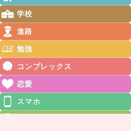
学校
進路
勉強
コンプレックス
恋愛
スマホ
健康