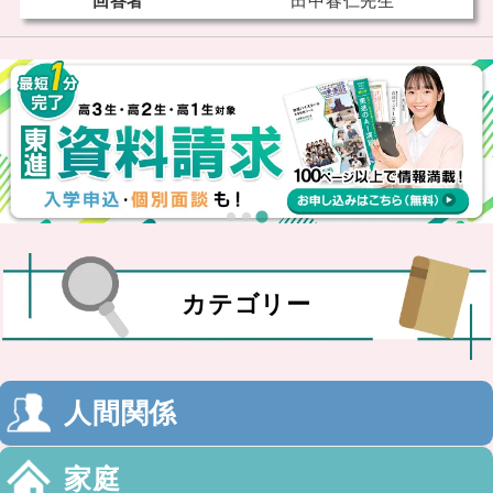
回答者
田中春仁先生
カテゴリー
人間関係
家庭