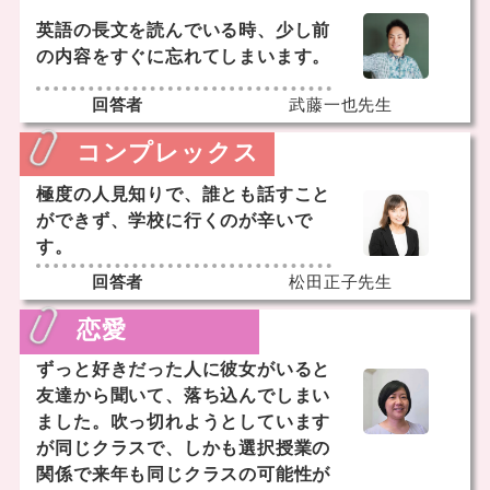
英語の長文を読んでいる時、少し前
の内容をすぐに忘れてしまいます。
回答者
武藤一也先生
コンプレックス
極度の人見知りで、誰とも話すこと
ができず、学校に行くのが辛いで
す。
回答者
松田正子先生
恋愛
ずっと好きだった人に彼女がいると
友達から聞いて、落ち込んでしまい
ました。吹っ切れようとしています
が同じクラスで、しかも選択授業の
関係で来年も同じクラスの可能性が