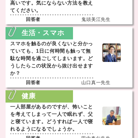
高いです。気にならない方法を教え
てください。
回答者
鬼頭美江先生
生活・スマホ
スマホを触るのが良くないと分かっ
ていても、1日に何時間も触って無
駄な時間を過ごしてしまいます。ど
うしたらこの状況から抜け出せます
か？
回答者
山口真一先生
健康
一人部屋があるのですが、怖いこと
を考えてしまって一人で眠れず、父
と寝ています。どうすれば一人で寝
れるようになるでしょうか。