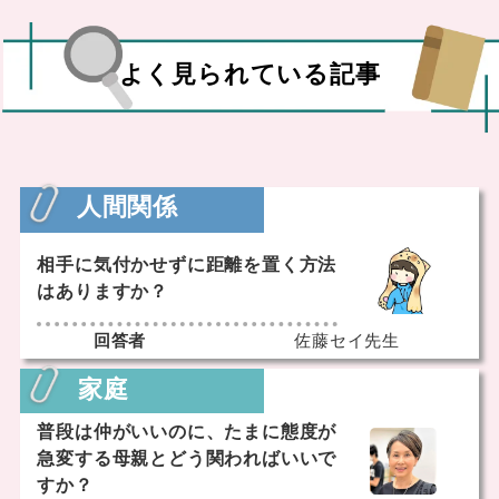
よく見られている記事
人間関係
相手に気付かせずに距離を置く方法
はありますか？
回答者
佐藤セイ先生
家庭
普段は仲がいいのに、たまに態度が
急変する母親とどう関わればいいで
すか？