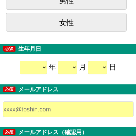
男性
女性
生年月日
年
月
日
メールアドレス
メールアドレス（確認用）