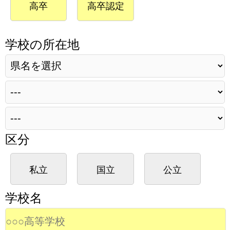
高卒
高卒認定
学校の所在地
区分
私立
国立
公立
学校名