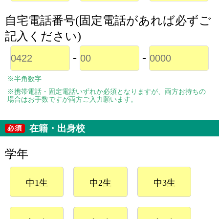
自宅電話番号(固定電話があれば必ずご
記入ください)
-
-
※半角数字
※携帯電話・固定電話いずれか必須となりますが、両方お持ちの
場合はお手数ですが両方ご入力願います。
在籍・出身校
学年
中1生
中2生
中3生