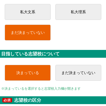
私大文系
私大理系
まだ決まっていない
目指している志望校について
決まっている
まだ決まっていない
※決まっているを選択すると志望校入力欄が開きます
志望校の区分