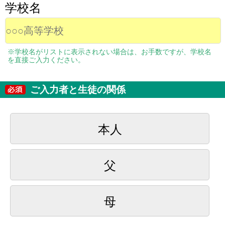
学校名
※学校名がリストに表示されない場合は、お手数ですが、学校名
を直接ご入力ください。
ご入力者と生徒の関係
本人
父
母