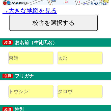
→大きな地図を見る
校舎を選択する
お名前（生徒氏名）
フリガナ
性別