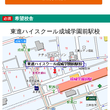
希望校舎
東進ハイスクール成城学園前駅校