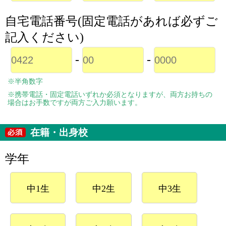
自宅電話番号(固定電話があれば必ずご
記入ください)
-
-
※半角数字
※携帯電話・固定電話いずれか必須となりますが、両方お持ちの
場合はお手数ですが両方ご入力願います。
在籍・出身校
学年
中1生
中2生
中3生