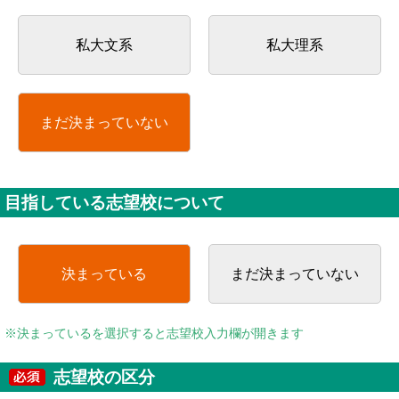
私大文系
私大理系
まだ決まっていない
目指している志望校について
決まっている
まだ決まっていない
※決まっているを選択すると志望校入力欄が開きます
志望校の区分