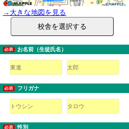
→大きな地図を見る
校舎を選択する
お名前（生徒氏名）
フリガナ
性別