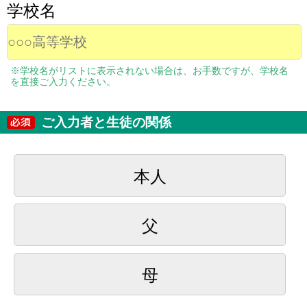
学校名
※学校名がリストに表示されない場合は、お手数ですが、学校名
を直接ご入力ください。
ご入力者と生徒の関係
本人
父
母