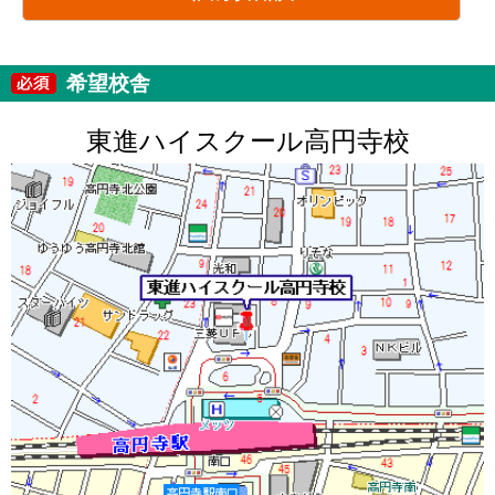
希望校舎
東進ハイスクール高円寺校