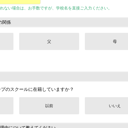
れない場合は、お手数ですが、学校名を直接ご入力ください。
の関係
父
母
ープのスクールに在籍していますか？
以前
いいえ
理由について教えてください