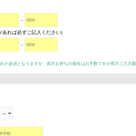
-
があれば必ずご記入ください)
-
れか必須となりますが、両方お持ちの場合はお手数ですが両方ご入力願