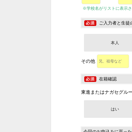
※学校名がリストに表示さ
ご入力者と生徒
本人
その他
在籍確認
東進またはナガセグル
はい
今回のお申込みに至った