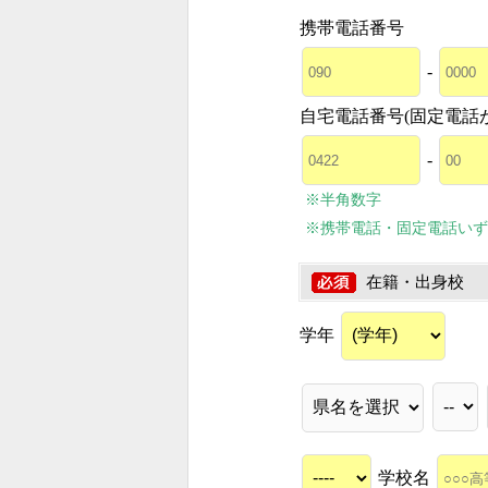
携帯電話番号
-
自宅電話番号(固定電話
-
※半角数字
※携帯電話・固定電話いず
在籍・出身校
学年
学校名