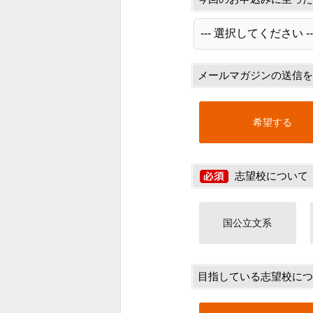
メールマガジンの送信を
希望する
志望校について
国公立文系
目指している志望校につ