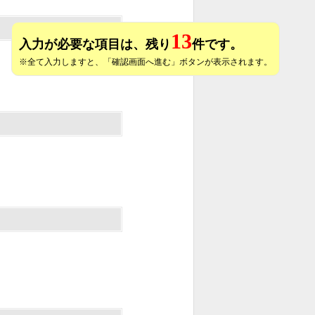
13
入力が必要な項目は、残り
件です。
※全て入力しますと、「確認画面へ進む」ボタンが表示されます。