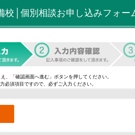
備校│個別相談お申し込みフォー
うえ、「確認画面へ進む」ボタンを押してください。
力必須項目ですので、必ずご入力ください。