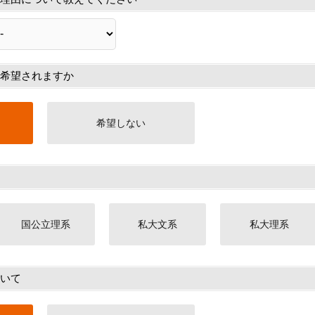
希望されますか
希望しない
国公立理系
私大文系
私大理系
いて