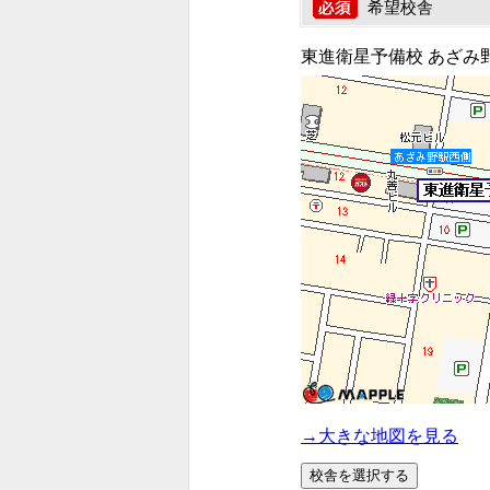
希望校舎
東進衛星予備校 あざみ
→大きな地図を見る
校舎を選択する