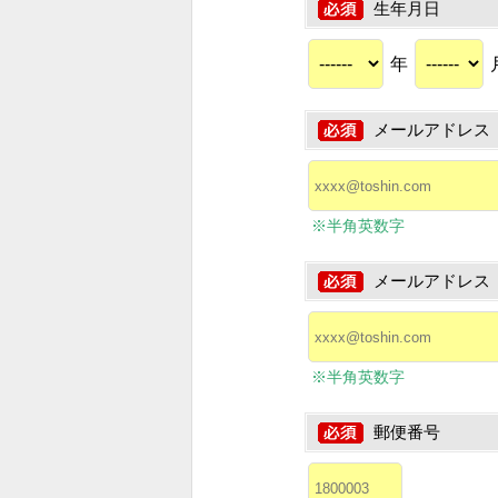
生年月日
年
メールアドレス
※半角英数字
メールアドレス
※半角英数字
郵便番号