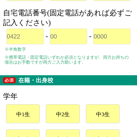
自宅電話番号(固定電話があれば必ずご
記入ください)
-
-
※半角数字
※携帯電話・固定電話いずれか必須となりますが、両方お持ちの
場合はお手数ですが両方ご入力願います。
在籍・出身校
学年
中1生
中2生
中3生