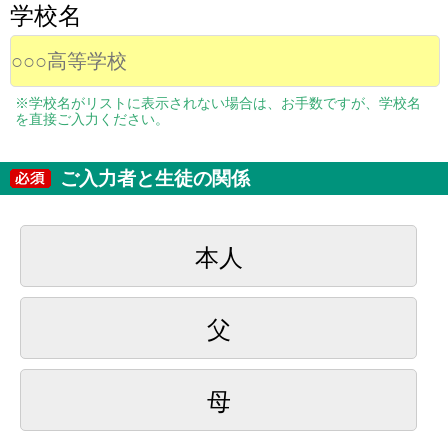
学校名
※学校名がリストに表示されない場合は、お手数ですが、学校名
を直接ご入力ください。
ご入力者と生徒の関係
本人
父
母