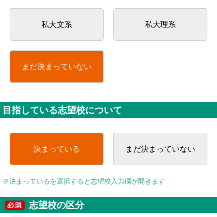
私大文系
私大理系
まだ決まっていない
目指している志望校について
決まっている
まだ決まっていない
※決まっているを選択すると志望校入力欄が開きます
志望校の区分