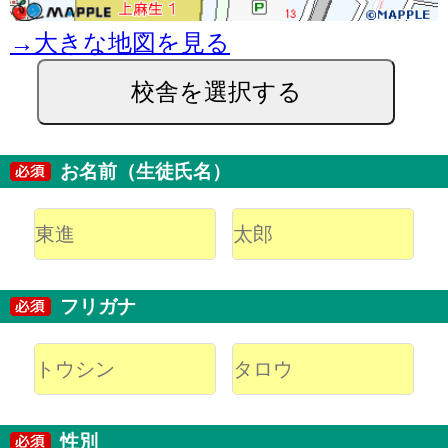
→大きな地図を見る
校舎を選択する
お名前（生徒氏名）
フリガナ
性別