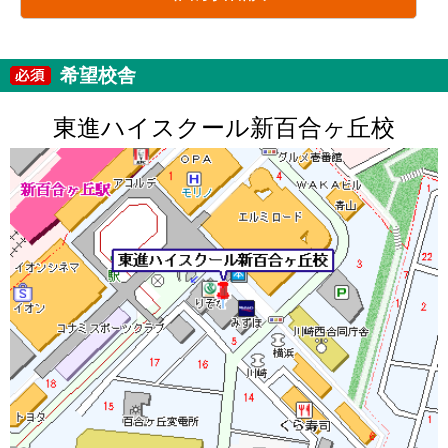
希望校舎
東進ハイスクール新百合ヶ丘校