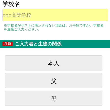
学校名
※学校名がリストに表示されない場合は、お手数ですが、学校名
を直接ご入力ください。
ご入力者と生徒の関係
本人
父
母