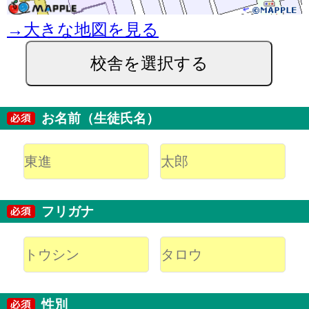
→大きな地図を見る
校舎を選択する
お名前（生徒氏名）
フリガナ
性別