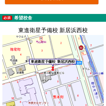
希望校舎
東進衛星予備校 新居浜西校