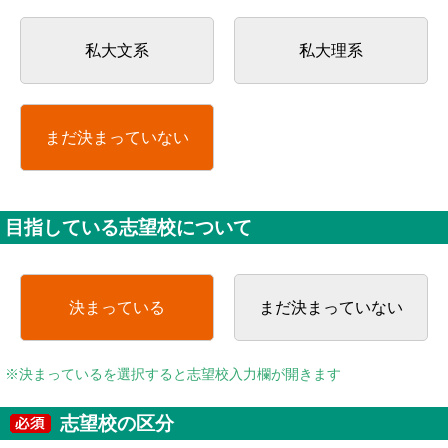
私大文系
私大理系
まだ決まっていない
目指している志望校について
決まっている
まだ決まっていない
※決まっているを選択すると志望校入力欄が開きます
志望校の区分