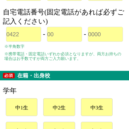
自宅電話番号(固定電話があれば必ずご
記入ください)
-
-
※半角数字
※携帯電話・固定電話いずれか必須となりますが、両方お持ちの
場合はお手数ですが両方ご入力願います。
在籍・出身校
学年
中1生
中2生
中3生