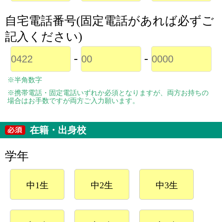
自宅電話番号(固定電話があれば必ずご
記入ください)
-
-
※半角数字
※携帯電話・固定電話いずれか必須となりますが、両方お持ちの
場合はお手数ですが両方ご入力願います。
在籍・出身校
学年
中1生
中2生
中3生