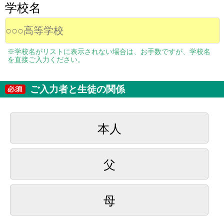
学校名
※学校名がリストに表示されない場合は、お手数ですが、学校名
を直接ご入力ください。
ご入力者と生徒の関係
本人
父
母