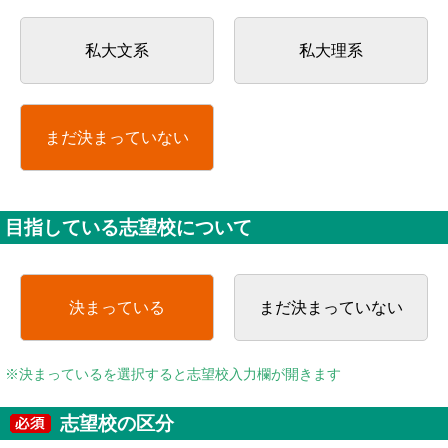
私大文系
私大理系
まだ決まっていない
目指している志望校について
決まっている
まだ決まっていない
※決まっているを選択すると志望校入力欄が開きます
志望校の区分