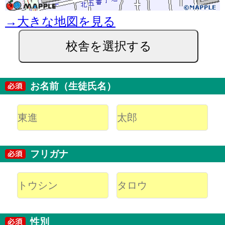
→大きな地図を見る
校舎を選択する
お名前（生徒氏名）
フリガナ
性別