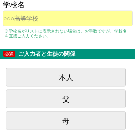
学校名
※学校名がリストに表示されない場合は、お手数ですが、学校名
を直接ご入力ください。
ご入力者と生徒の関係
本人
父
母