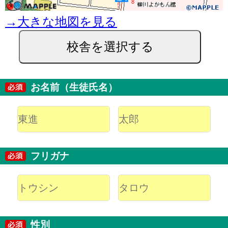
→大きな地図を見る
校舎を選択する
お名前（生徒氏名）
フリガナ
性別