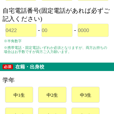
自宅電話番号(固定電話があれば必ずご
記入ください)
-
-
※半角数字
※携帯電話・固定電話いずれか必須となりますが、両方お持ちの
場合はお手数ですが両方ご入力願います。
在籍・出身校
学年
中1生
中2生
中3生