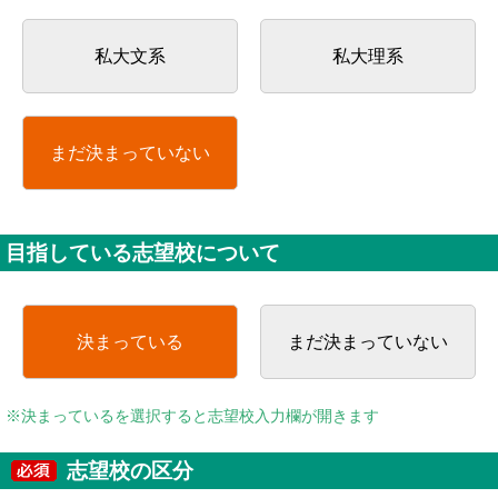
私大文系
私大理系
まだ決まっていない
目指している志望校について
決まっている
まだ決まっていない
※決まっているを選択すると志望校入力欄が開きます
志望校の区分