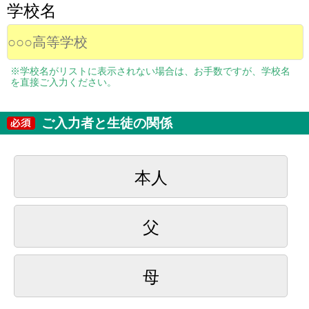
学校名
※学校名がリストに表示されない場合は、お手数ですが、学校名
を直接ご入力ください。
ご入力者と生徒の関係
本人
父
母