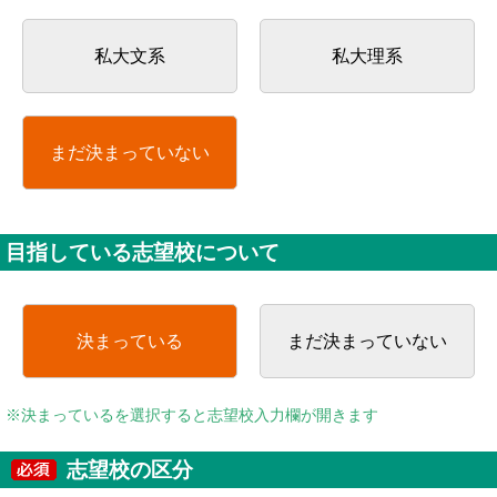
私大文系
私大理系
まだ決まっていない
目指している志望校について
決まっている
まだ決まっていない
※決まっているを選択すると志望校入力欄が開きます
志望校の区分