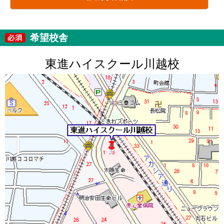
希望校舎
東進ハイスクール川越校