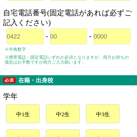
自宅電話番号(固定電話があれば必ずご
記入ください)
-
-
※半角数字
※携帯電話・固定電話いずれか必須となりますが、両方お持ちの
場合はお手数ですが両方ご入力願います。
在籍・出身校
学年
中1生
中2生
中3生