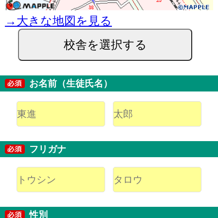
→大きな地図を見る
校舎を選択する
お名前（生徒氏名）
フリガナ
性別