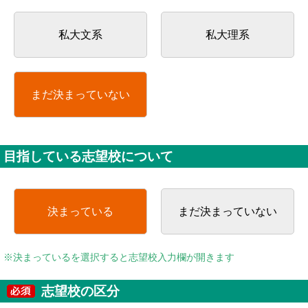
私大文系
私大理系
まだ決まっていない
目指している志望校について
決まっている
まだ決まっていない
※決まっているを選択すると志望校入力欄が開きます
志望校の区分