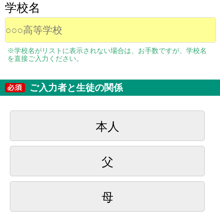
学校名
※学校名がリストに表示されない場合は、お手数ですが、学校名
を直接ご入力ください。
ご入力者と生徒の関係
本人
父
母