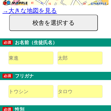
→大きな地図を見る
校舎を選択する
お名前（生徒氏名）
フリガナ
性別