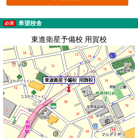
希望校舎
東進衛星予備校 用賀校