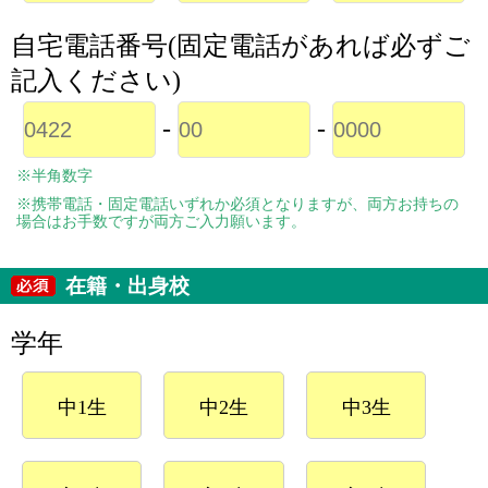
自宅電話番号(固定電話があれば必ずご
記入ください)
-
-
※半角数字
※携帯電話・固定電話いずれか必須となりますが、両方お持ちの
場合はお手数ですが両方ご入力願います。
在籍・出身校
学年
中1生
中2生
中3生