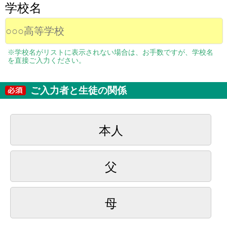
学校名
※学校名がリストに表示されない場合は、お手数ですが、学校名
を直接ご入力ください。
ご入力者と生徒の関係
本人
父
母