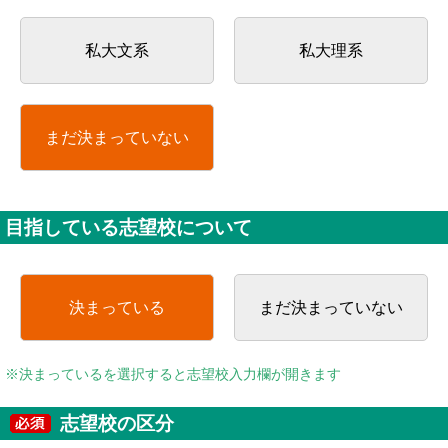
私大文系
私大理系
まだ決まっていない
目指している志望校について
決まっている
まだ決まっていない
※決まっているを選択すると志望校入力欄が開きます
志望校の区分