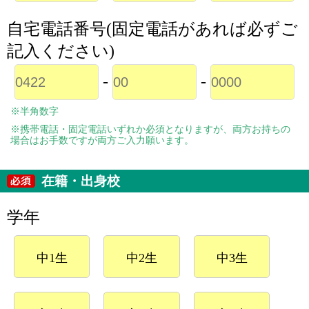
自宅電話番号(固定電話があれば必ずご
記入ください)
-
-
※半角数字
※携帯電話・固定電話いずれか必須となりますが、両方お持ちの
場合はお手数ですが両方ご入力願います。
在籍・出身校
学年
中1生
中2生
中3生