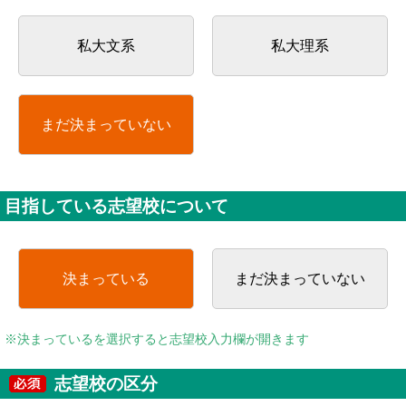
私大文系
私大理系
まだ決まっていない
目指している志望校について
決まっている
まだ決まっていない
※決まっているを選択すると志望校入力欄が開きます
志望校の区分