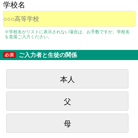
学校名
※学校名がリストに表示されない場合は、お手数ですが、学校名
を直接ご入力ください。
ご入力者と生徒の関係
本人
父
母