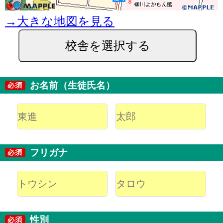
→大きな地図を見る
校舎を選択する
お名前（生徒氏名）
フリガナ
性別