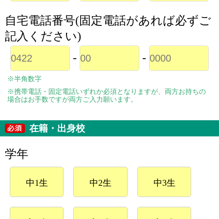
自宅電話番号(固定電話があれば必ずご
記入ください)
-
-
※半角数字
※携帯電話・固定電話いずれか必須となりますが、両方お持ちの
場合はお手数ですが両方ご入力願います。
在籍・出身校
学年
中1生
中2生
中3生