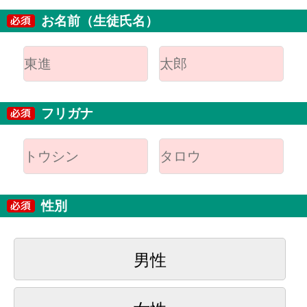
お名前（生徒氏名）
フリガナ
性別
男性