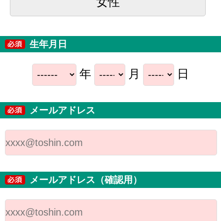
女性
生年月日
年
月
日
メールアドレス
メールアドレス（確認用）