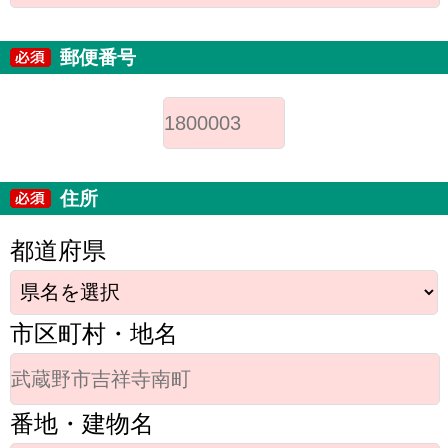
郵便番号
住所
都道府県
市区町村・地名
番地・建物名