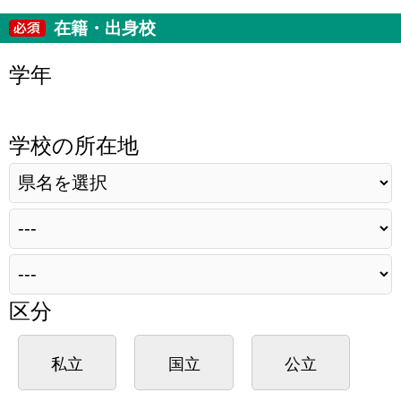
在籍・出身校
学年
学校の所在地
区分
私立
国立
公立