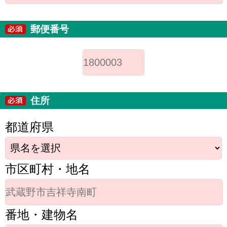
郵便番号
住所
都道府県
市区町村・地名
番地・建物名