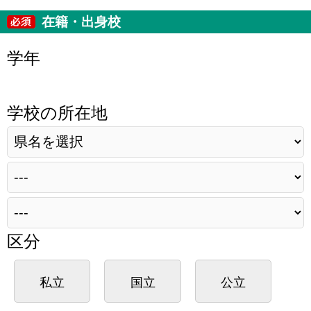
在籍・出身校
学年
学校の所在地
区分
私立
国立
公立