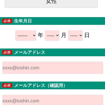
女性
生年月日
年
月
日
メールアドレス
メールアドレス（確認用）