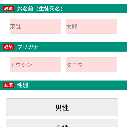
お名前（生徒氏名）
フリガナ
性別
男性