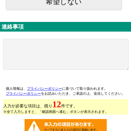
希望しない
連絡事項
個人情報は、
プライバシーポリシー
に基づいて取り扱われます。
プライバシーポリシー
をお読みいただき、ご承諾の上、送信してください。
12
入力が必要な項目は、残り
件です。
※全て入力しますと、「確認画面へ進む」ボタンが表示されます。