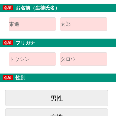
お名前（生徒氏名）
フリガナ
性別
男性