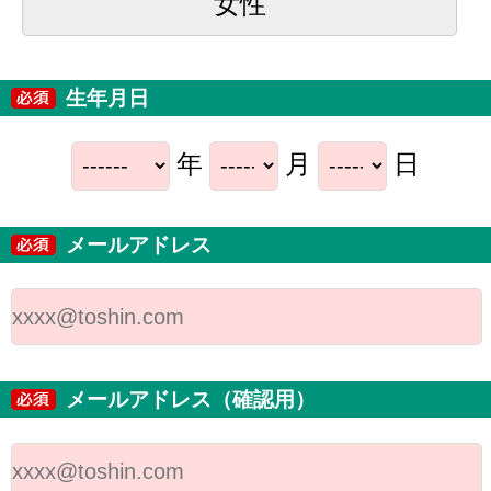
女性
生年月日
年
月
日
メールアドレス
メールアドレス（確認用）