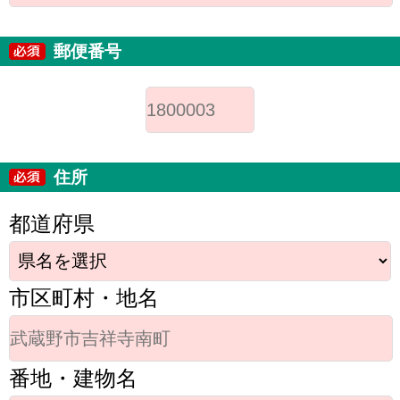
郵便番号
住所
都道府県
市区町村・地名
番地・建物名