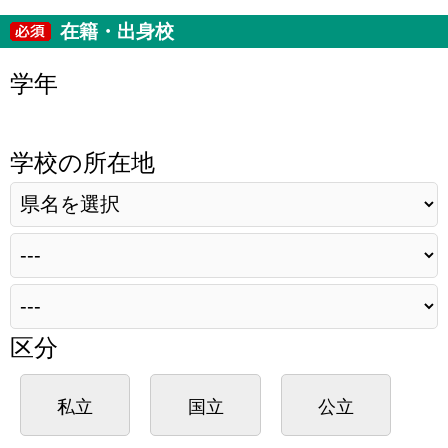
在籍・出身校
学年
学校の所在地
区分
私立
国立
公立