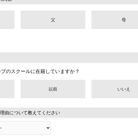
父
母
ープのスクールに在籍していますか？
以前
いいえ
理由について教えてください