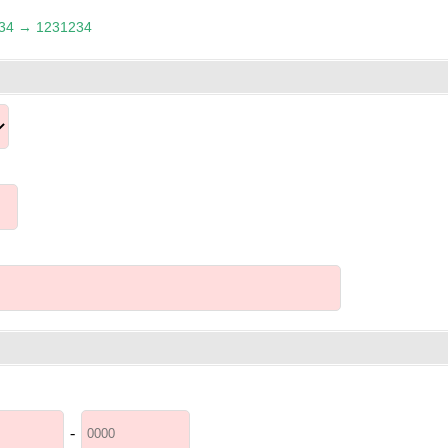
 → 1231234
-