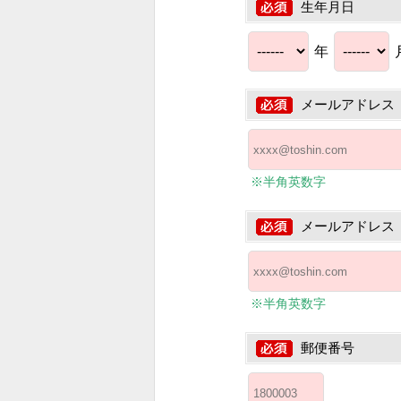
生年月日
年
メールアドレス
※半角英数字
メールアドレス
※半角英数字
郵便番号