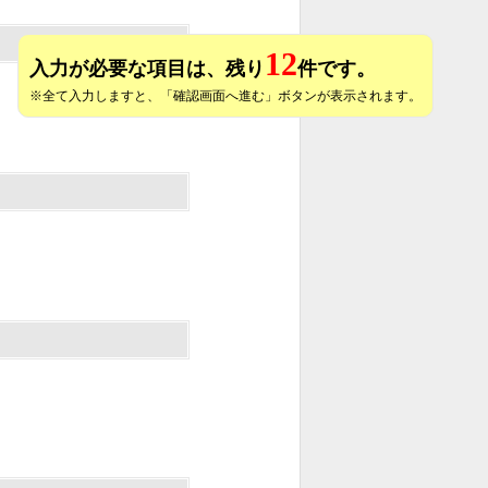
12
入力が必要な項目は、残り
件です。
※全て入力しますと、「確認画面へ進む」ボタンが表示されます。