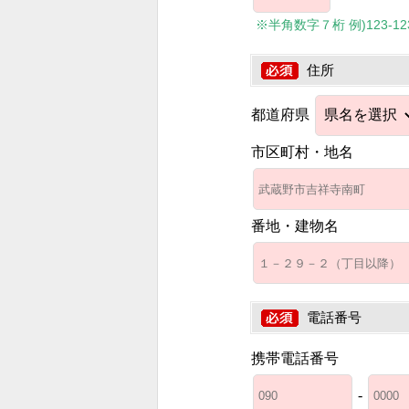
※半角数字７桁 例)123-1234
住所
都道府県
市区町村・地名
番地・建物名
電話番号
携帯電話番号
-