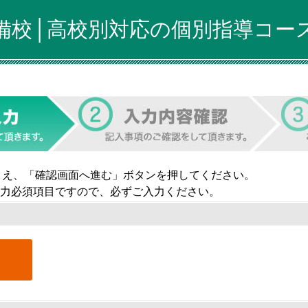
備校│高校別対応の個別指導コース
うえ、「確認画面へ進む」ボタンを押してください。
力必須項目ですので、必ずご入力ください。