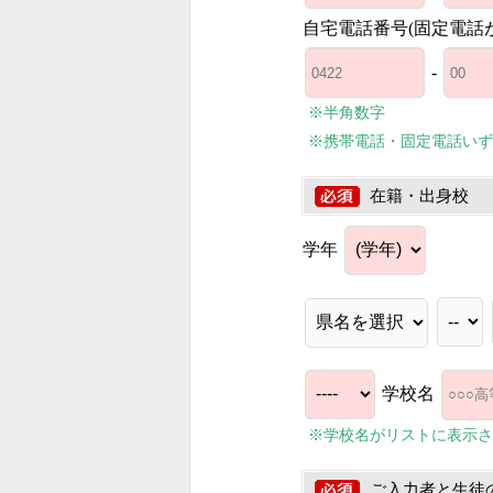
自宅電話番号(固定電話
-
※半角数字
※携帯電話・固定電話いず
在籍・出身校
学年
学校名
※学校名がリストに表示さ
ご入力者と生徒