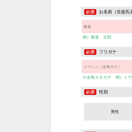
お名前（生徒氏
例）東進 太郎
フリガナ
※全角カタカナ 例）トウ
性別
男性