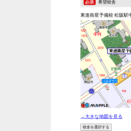
希望校舎
東進衛星予備校 松阪駅
→大きな地図を見る
校舎を選択する