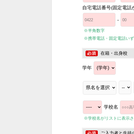
自宅電話番号(固定電話
-
※半角数字
※携帯電話・固定電話いず
在籍・出身校
学年
学校名
※学校名がリストに表示さ
ご入力者と生徒