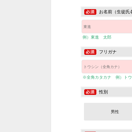
お名前（生徒氏
例）東進 太郎
フリガナ
※全角カタカナ 例）トウ
性別
男性