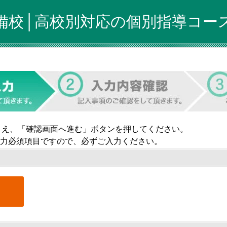
備校│高校別対応の個別指導コース
うえ、「確認画面へ進む」ボタンを押してください。
力必須項目ですので、必ずご入力ください。