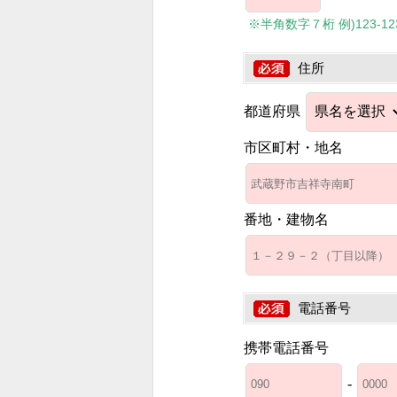
※半角数字７桁 例)123-1234
住所
都道府県
市区町村・地名
番地・建物名
電話番号
携帯電話番号
-