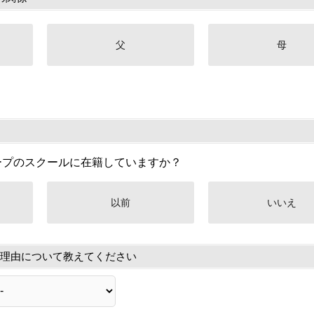
父
母
ープのスクールに在籍していますか？
以前
いいえ
理由について教えてください