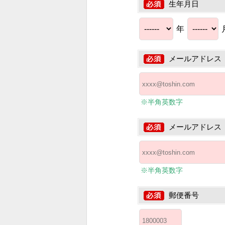
生年月日
年
メールアドレス
※半角英数字
メールアドレス
※半角英数字
郵便番号