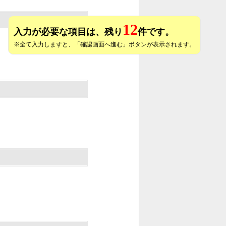
12
入力が必要な項目は、残り
件です。
※全て入力しますと、「確認画面へ進む」ボタンが表示されます。