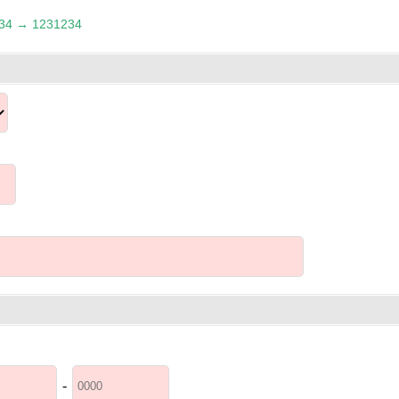
 → 1231234
-