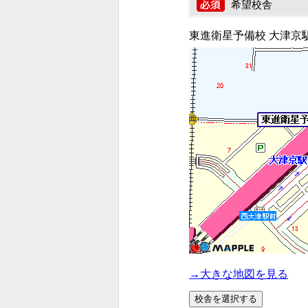
希望校舎
東進衛星予備校 大津京
→大きな地図を見る
校舎を選択する