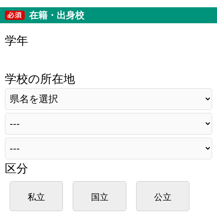
在籍・出身校
学年
学校の所在地
区分
私立
国立
公立