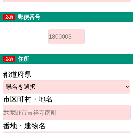
郵便番号
住所
都道府県
市区町村・地名
番地・建物名