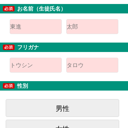
お名前（生徒氏名）
フリガナ
性別
男性