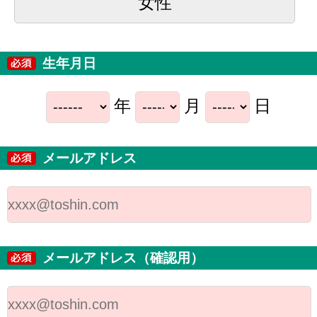
女性
生年月日
年
月
日
メールアドレス
メールアドレス（確認用）