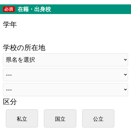
在籍・出身校
学年
学校の所在地
区分
私立
国立
公立