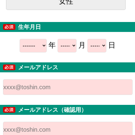
女性
生年月日
年
月
日
メールアドレス
メールアドレス（確認用）