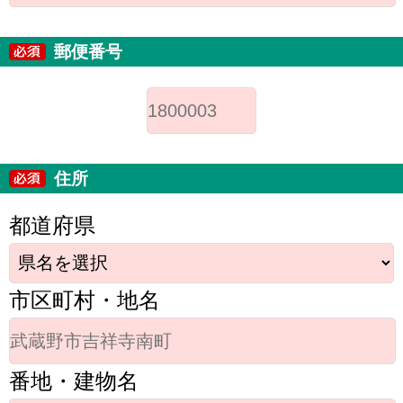
郵便番号
住所
都道府県
市区町村・地名
番地・建物名