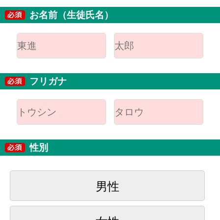
お名前（生徒氏名）
フリガナ
性別
男性