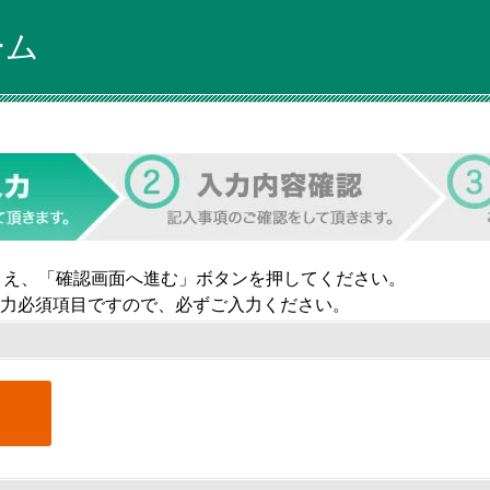
ーム
うえ、「確認画面へ進む」ボタンを押してください。
力必須項目ですので、必ずご入力ください。