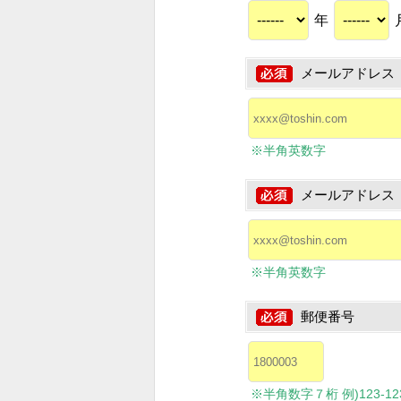
年
メールアドレス
※半角英数字
メールアドレス
※半角英数字
郵便番号
※半角数字７桁 例)123-1234