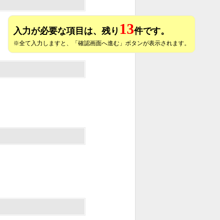
13
入力が必要な項目は、残り
件です。
※全て入力しますと、「確認画面へ進む」ボタンが表示されます。