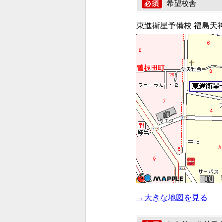
希望校舎
東進衛星予備校 福島天
→大きな地図を見る