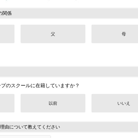
の関係
父
母
ープのスクールに在籍していますか？
以前
いいえ
理由について教えてください