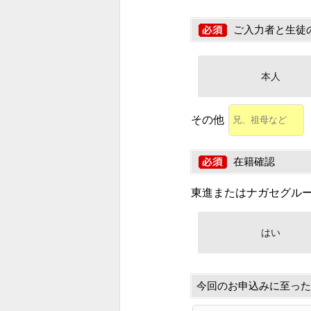
ご入力者と生徒
本人
その他
在籍確認
東進またはナガセグル
はい
今回のお申込みに至った