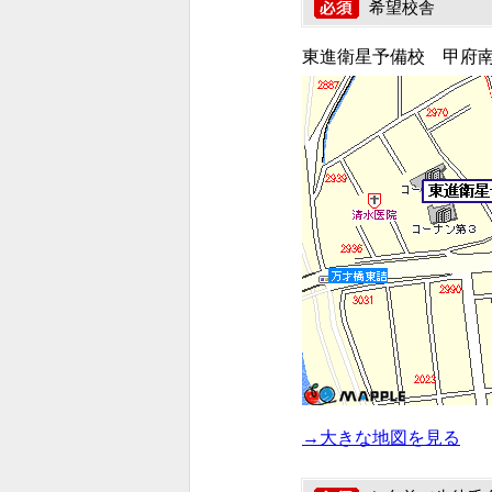
希望校舎
東進衛星予備校 甲府
→大きな地図を見る