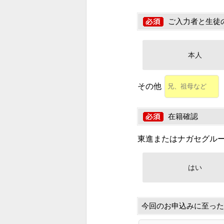
ご入力者と生徒
本人
その他
在籍確認
東進またはナガセグル
はい
今回のお申込みに至った