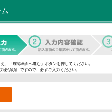
ーム
うえ、「確認画面へ進む」ボタンを押してください。
力必須項目ですので、必ずご入力ください。