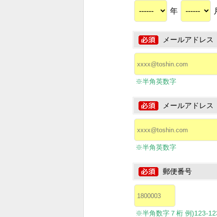
年
メールアドレス
※半角英数字
メールアドレス
※半角英数字
郵便番号
※半角数字７桁 例)123-1234