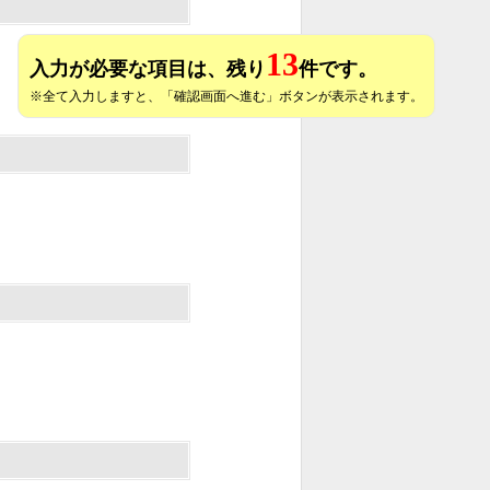
13
入力が必要な項目は、残り
件です。
※全て入力しますと、「確認画面へ進む」ボタンが表示されます。