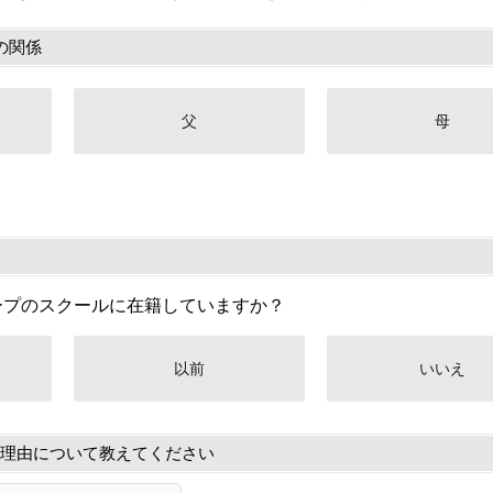
の関係
父
母
ープのスクールに在籍していますか？
以前
いいえ
理由について教えてください