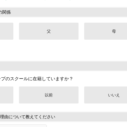
の関係
父
母
ープのスクールに在籍していますか？
以前
いいえ
理由について教えてください