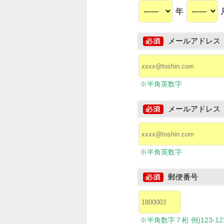
年
メールアドレス
※半角英数字
メールアドレス
※半角英数字
郵便番号
※半角数字７桁 例)123-1234