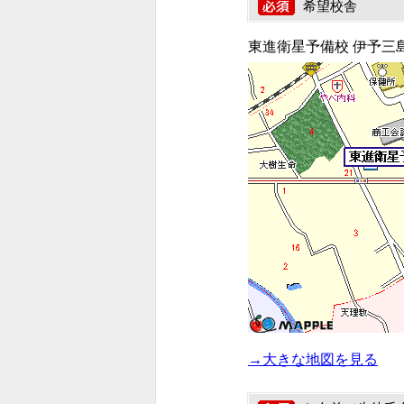
希望校舎
東進衛星予備校 伊予三
→大きな地図を見る