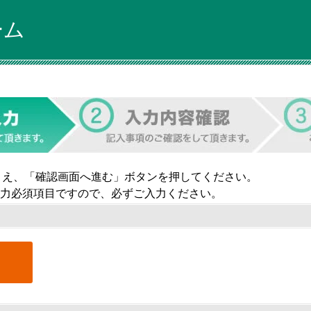
ーム
うえ、「確認画面へ進む」ボタンを押してください。
力必須項目ですので、必ずご入力ください。