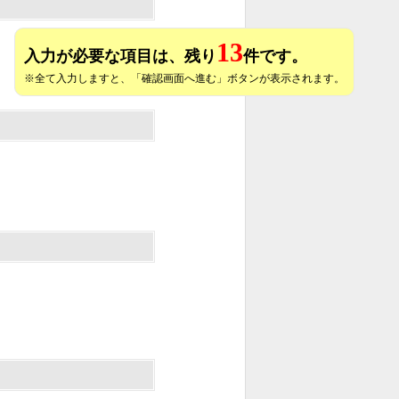
13
入力が必要な項目は、残り
件です。
※全て入力しますと、「確認画面へ進む」ボタンが表示されます。