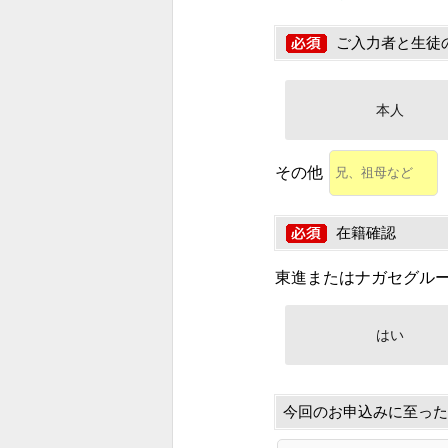
ご入力者と生徒
本人
その他
在籍確認
東進またはナガセグル
はい
今回のお申込みに至った