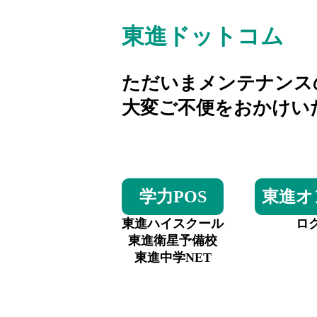
東進ドットコム
ただいまメンテナンス
大変ご不便をおかけい
学力POS
東進オ
東進ハイスクール
ロ
東進衛星予備校
東進中学NET