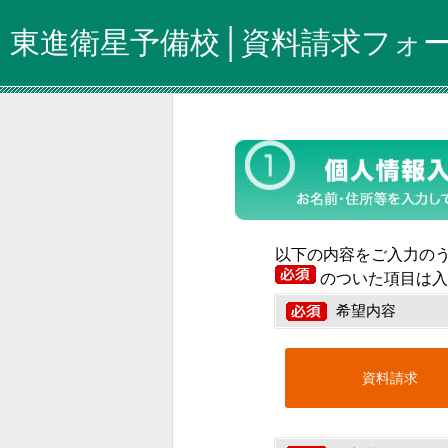
東進衛星予備校│資料請求フォ
以下の内容をご入力の
のついた項目は入
希望内容
資料請求