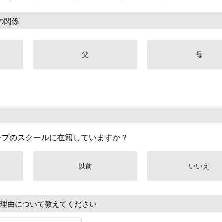
の関係
父
母
ープのスクールに在籍していますか？
以前
いいえ
理由について教えてください