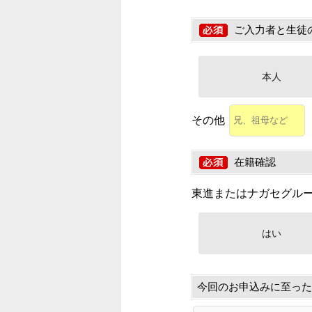
ご入力者と生徒
本人
その他
在籍確認
東進またはナガセグル
はい
今回のお申込みに至った