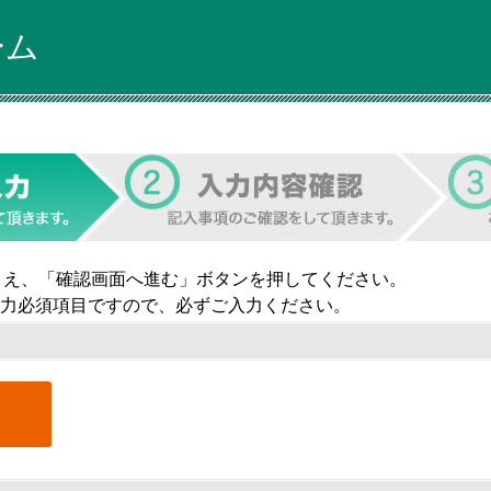
ーム
うえ、「確認画面へ進む」ボタンを押してください。
力必須項目ですので、必ずご入力ください。