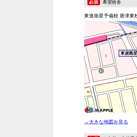
希望校舎
東進衛星予備校 唐津東
→大きな地図を見る