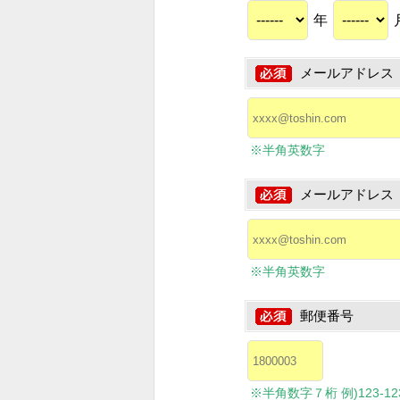
年
メールアドレス
※半角英数字
メールアドレス
※半角英数字
郵便番号
※半角数字７桁 例)123-1234