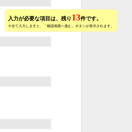
13
入力が必要な項目は、残り
件です。
※全て入力しますと、「確認画面へ進む」ボタンが表示されます。